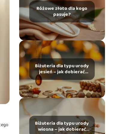
Różowe złoto dla kogo
pasuje?
Biżuteria dla typu urody
jesień – jak dobierać
dodatki?
Biżuteria dla typu urody
 tego
wiosna – jak dobierać