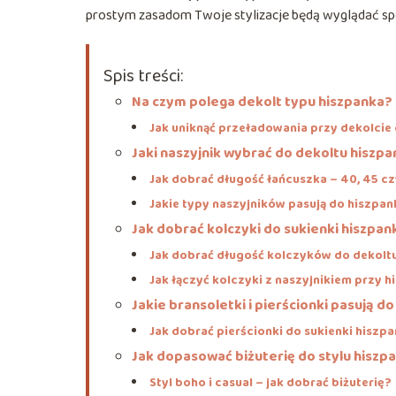
prostym zasadom Twoje stylizacje będą wyglądać spójn
Spis treści:
Na czym polega dekolt typu hiszpanka?
Jak uniknąć przeładowania przy dekolcie
Jaki naszyjnik wybrać do dekoltu hiszp
Jak dobrać długość łańcuszka – 40, 45 c
Jakie typy naszyjników pasują do hiszpan
Jak dobrać kolczyki do sukienki hiszpan
Jak dobrać długość kolczyków do dekolt
Jak łączyć kolczyki z naszyjnikiem przy 
Jakie bransoletki i pierścionki pasują do
Jak dobrać pierścionki do sukienki hiszpa
Jak dopasować biżuterię do stylu hiszpan
Styl boho i casual – jak dobrać biżuterię?