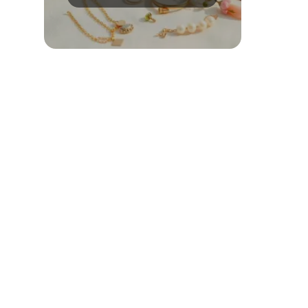
kolory i metale?