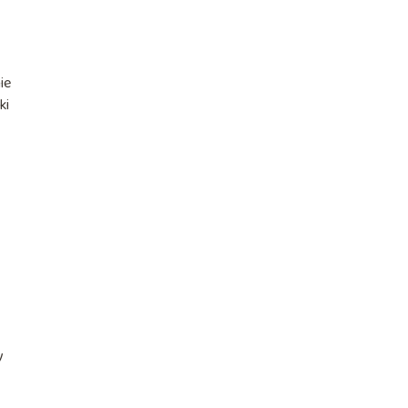
ie
ki
y