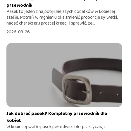
przewodnik
Pasek to jeden z najpotężniejszych dodatków w kobiecej
szafie. Potrafi w mgnieniu oka zmienić proporcje sylwetki,
nadać charakteru prostej kreacji i sprawić, że...
2026-03-26
Jak dobrać pasek? Kompletny przewodnik dla
kobiet
W kobiecej szafie pasek pełni dwie role: praktyczną i