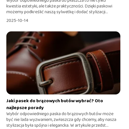
Wybór odpowiedniego paska do płaszcza to nie tylko
kwestia estetyki, ale także praktyczności. Dzięki paskowi
możemy podkreślić naszą sylwetkę i dodać stylizacji...
2025-10-14
Jaki pasek do brązowych butów wybrać? Oto
najlepsze porady
Wybór odpowiedniego paska do brązowych butów może
być nie lada wyzwaniem, zwłaszcza gdy chcemy, aby nasza
stylizacja była spójna i elegancka. W artykule przedst...