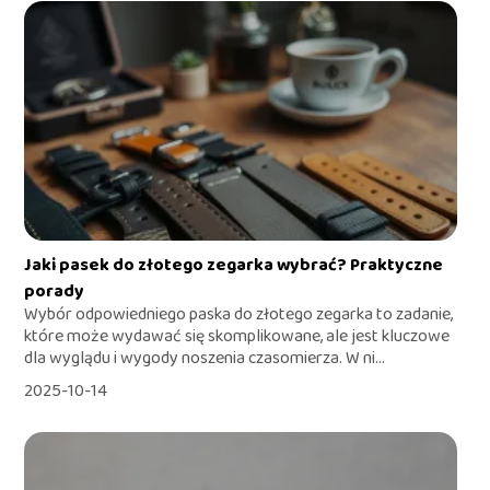
Jaki pasek do złotego zegarka wybrać? Praktyczne
porady
Wybór odpowiedniego paska do złotego zegarka to zadanie,
które może wydawać się skomplikowane, ale jest kluczowe
dla wyglądu i wygody noszenia czasomierza. W ni...
2025-10-14