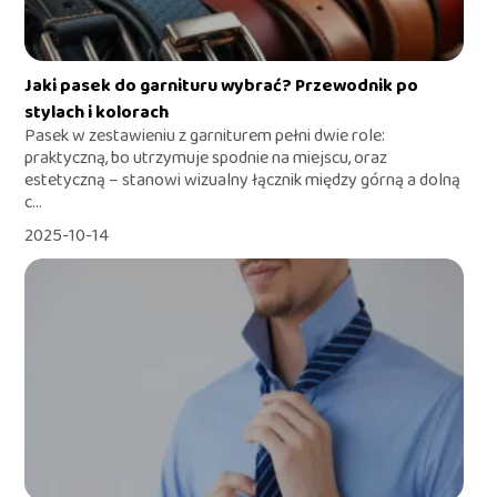
Jaki pasek do garnituru wybrać? Przewodnik po
stylach i kolorach
Pasek w zestawieniu z garniturem pełni dwie role:
praktyczną, bo utrzymuje spodnie na miejscu, oraz
estetyczną – stanowi wizualny łącznik między górną a dolną
c...
2025-10-14