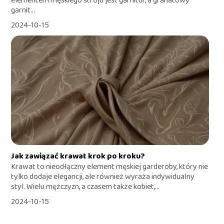
elementem męskiego stroju jest garnitur, a granatowy
garnit...
2024-10-15
Jak zawiązać krawat krok po kroku?
Krawat to nieodłączny element męskiej garderoby, który nie
tylko dodaje elegancji, ale również wyraża indywidualny
styl. Wielu mężczyzn, a czasem także kobiet,...
2024-10-15