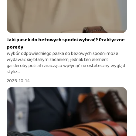
Jaki pasek do beżowych spodni wybrać? Praktyczne
porady
Wybór odpowiedniego paska do beżowych spodni może
wydawać się błahym zadaniem, jednak ten element
garderoby potrafi znacząco wpłynąć na ostateczny wygląd
styliz...
2025-10-14