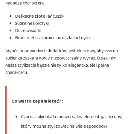
nadadzą charakteru.
Delikatne złote łańcuszki
Subtelne kolczyki
Duże wisiorki
Bransoletki z kamieniami szlachetnymi
Wybór odpowiednich dodatków jest kluczowy, aby czarna
sukienka zyskała nowy, niepowtarzalny wyraz. Dzięki nim
nasza stylizacja będzie nie tylko elegancka, ale i pełna
charakteru.
Co warto zapamietać?:
Czarna sukienka to uniwersalny element garderoby,
który można stylizować na wiele sposobów.