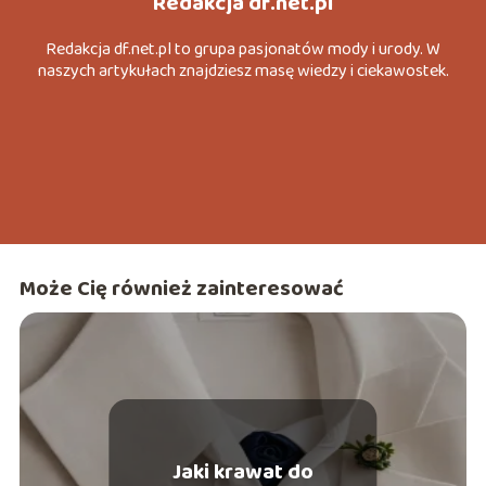
Redakcja df.net.pl
Redakcja df.net.pl to grupa pasjonatów mody i urody. W
naszych artykułach znajdziesz masę wiedzy i ciekawostek.
Może Cię również zainteresować
Jaki krawat do