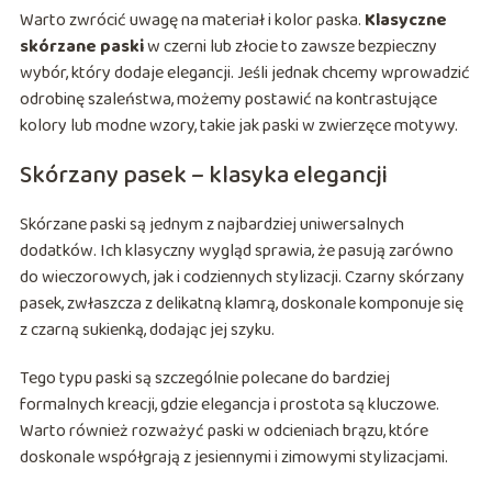
Warto zwrócić uwagę na materiał i kolor paska.
Klasyczne
skórzane paski
w czerni lub złocie to zawsze bezpieczny
wybór, który dodaje elegancji. Jeśli jednak chcemy wprowadzić
odrobinę szaleństwa, możemy postawić na kontrastujące
kolory lub modne wzory, takie jak paski w zwierzęce motywy.
Skórzany pasek – klasyka elegancji
Skórzane paski są jednym z najbardziej uniwersalnych
dodatków. Ich klasyczny wygląd sprawia, że pasują zarówno
do wieczorowych, jak i codziennych stylizacji. Czarny skórzany
pasek, zwłaszcza z delikatną klamrą, doskonale komponuje się
z czarną sukienką, dodając jej szyku.
Tego typu paski są szczególnie polecane do bardziej
formalnych kreacji, gdzie elegancja i prostota są kluczowe.
Warto również rozważyć paski w odcieniach brązu, które
doskonale współgrają z jesiennymi i zimowymi stylizacjami.