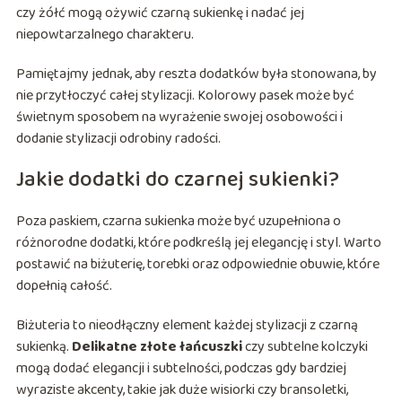
czy żółć mogą ożywić czarną sukienkę i nadać jej
niepowtarzalnego charakteru.
Pamiętajmy jednak, aby reszta dodatków była stonowana, by
nie przytłoczyć całej stylizacji. Kolorowy pasek może być
świetnym sposobem na wyrażenie swojej osobowości i
dodanie stylizacji odrobiny radości.
Jakie dodatki do czarnej sukienki?
Poza paskiem, czarna sukienka może być uzupełniona o
różnorodne dodatki, które podkreślą jej elegancję i styl. Warto
postawić na biżuterię, torebki oraz odpowiednie obuwie, które
dopełnią całość.
Biżuteria to nieodłączny element każdej stylizacji z czarną
sukienką.
Delikatne złote łańcuszki
czy subtelne kolczyki
mogą dodać elegancji i subtelności, podczas gdy bardziej
wyraziste akcenty, takie jak duże wisiorki czy bransoletki,