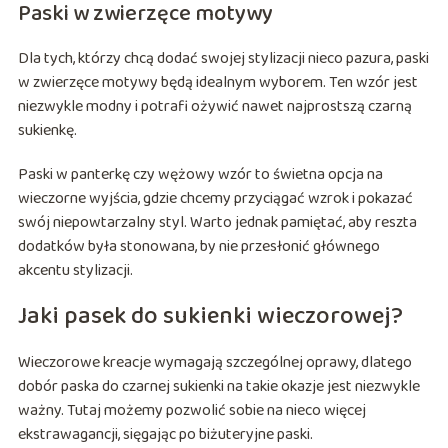
Paski w zwierzęce motywy
Dla tych, którzy chcą dodać swojej stylizacji nieco pazura, paski
w zwierzęce motywy będą idealnym wyborem. Ten wzór jest
niezwykle modny i potrafi ożywić nawet najprostszą czarną
sukienkę.
Paski w panterkę czy wężowy wzór to świetna opcja na
wieczorne wyjścia, gdzie chcemy przyciągać wzrok i pokazać
swój niepowtarzalny styl. Warto jednak pamiętać, aby reszta
dodatków była stonowana, by nie przesłonić głównego
akcentu stylizacji.
Jaki pasek do sukienki wieczorowej?
Wieczorowe kreacje wymagają szczególnej oprawy, dlatego
dobór paska do czarnej sukienki na takie okazje jest niezwykle
ważny. Tutaj możemy pozwolić sobie na nieco więcej
ekstrawagancji, sięgając po biżuteryjne paski.