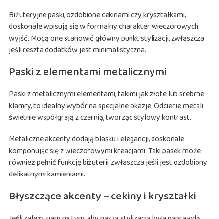
Biżuteryjne paski, ozdobione cekinami czy kryształkami,
doskonale wpisują się w formalny charakter wieczorowych
wyjść. Mogą one stanowić główny punkt stylizacji, zwłaszcza
jeśli reszta dodatków jest minimalistyczna.
Paski z elementami metalicznymi
Paski z metalicznymi elementami, takimi jak złote lub srebrne
klamry, to idealny wybór na specjalne okazje. Odcienie metali
świetnie współgrają z czernią, tworząc stylowy kontrast.
Metaliczne akcenty dodają blasku i elegancji, doskonale
komponując się z wieczorowymi kreacjami. Taki pasek może
również pełnić funkcję biżuterii, zwłaszcza jeśli jest ozdobiony
delikatnymi kamieniami.
Błyszczące akcenty – cekiny i kryształki
Jeśli zależy nam na tym, aby nasza stylizacja była naprawdę