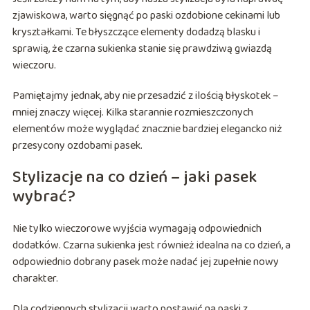
zjawiskowa, warto sięgnąć po paski ozdobione cekinami lub
kryształkami. Te błyszczące elementy dodadzą blasku i
sprawią, że czarna sukienka stanie się prawdziwą gwiazdą
wieczoru.
Pamiętajmy jednak, aby nie przesadzić z ilością błyskotek –
mniej znaczy więcej. Kilka starannie rozmieszczonych
elementów może wyglądać znacznie bardziej elegancko niż
przesycony ozdobami pasek.
Stylizacje na co dzień – jaki pasek
wybrać?
Nie tylko wieczorowe wyjścia wymagają odpowiednich
dodatków. Czarna sukienka jest również idealna na co dzień, a
odpowiednio dobrany pasek może nadać jej zupełnie nowy
charakter.
Dla codziennych stylizacji warto postawić na paski z