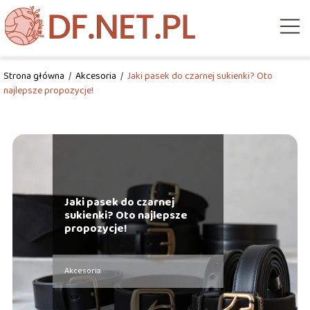
Strona główna
/
Akcesoria
/
Jaki pasek do czarnej sukienki? Oto
najlepsze propozycje!
Jaki pasek do czarnej
sukienki? Oto najlepsze
propozycje!
Akcesoria