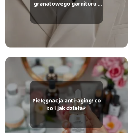
granatowego garnituru i
białej koszuli na wesele?
Pielęgnacja anti-aging: co
to i jak działa?