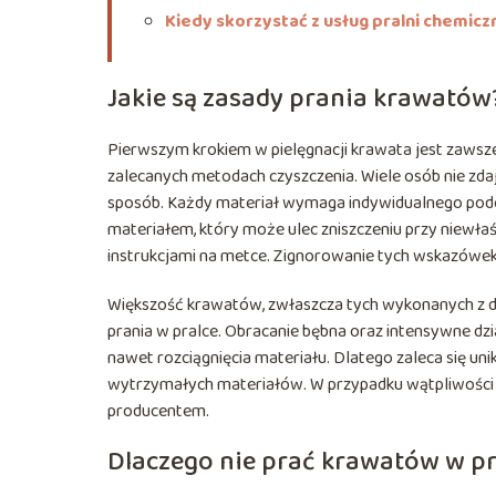
Kiedy skorzystać z usług pralni chemicz
Jakie są zasady prania krawatów
Pierwszym krokiem w pielęgnacji krawata jest zawsze
zalecanych metodach czyszczenia. Wiele osób nie zdaj
sposób. Każdy materiał wymaga indywidualnego podej
materiałem, który może ulec zniszczeniu przy niewła
instrukcjami na metce. Zignorowanie tych wskazówe
Większość krawatów, zwłaszcza tych wykonanych z del
prania w pralce. Obracanie bębna oraz intensywne d
nawet rozciągnięcia materiału. Dlatego zaleca się uni
wytrzymałych materiałów. W przypadku wątpliwości z
producentem.
Dlaczego nie prać krawatów w pr