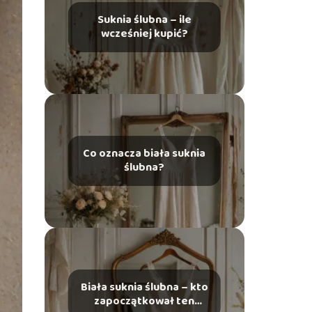
Suknia ślubna – ile
wcześniej kupić?
Co oznacza biała suknia
ślubna?
Biała suknia ślubna – kto
zapoczątkował ten