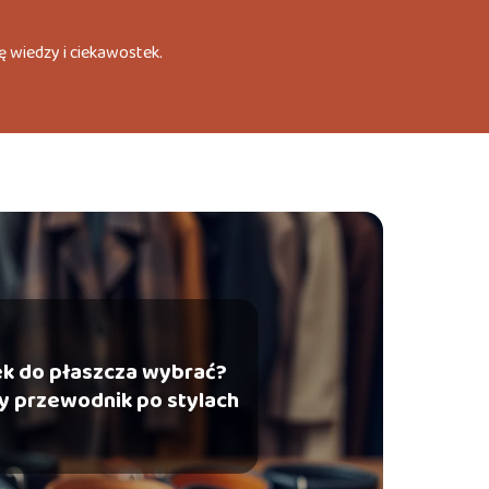
ę wiedzy i ciekawostek.
ek do płaszcza wybrać?
y przewodnik po stylach