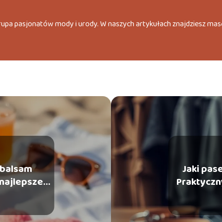
grupa pasjonatów mody i urody. W naszych artykułach znajdziesz mas
 balsam
Jaki pas
 najlepsze
Praktyczn