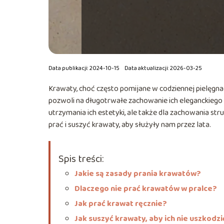
Data publikacji: 2024-10-15
Data aktualizacji: 2026-03-25
Krawaty, choć często pomijane w codziennej pielęgn
pozwoli na długotrwałe zachowanie ich eleganckiego 
utrzymania ich estetyki, ale także dla zachowania stru
prać i suszyć krawaty, aby służyły nam przez lata.
Spis treści:
Jakie są zasady prania krawatów?
Dlaczego nie prać krawatów w pralce?
Jak prać krawat ręcznie?
Jak suszyć krawaty, aby ich nie uszkodzi