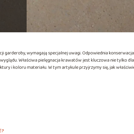
acji garderoby, wymagają specjalnej uwagi. Odpowiednia konserwacja
wyglądu. Właściwa pielęgnacja krawatów jest kluczowa nie tylko dla
ktury i koloru materiału. W tym artykule przyjrzymy się, jak właściwi
ć?