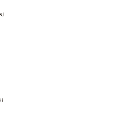
ej
 i