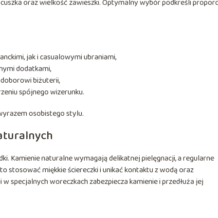
cuszka oraz wielkość zawieszki. Optymalny wybór podkreśli proporc
nckimi, jak i casualowymi ubraniami,
nnymi dodatkami,
 doborowi biżuterii,
rzeniu spójnego wizerunku.
 wyrazem osobistego stylu.
naturalnych
ki. Kamienie naturalne wymagają delikatnej pielęgnacji, a regularne
 stosować miękkie ściereczki i unikać kontaktu z wodą oraz
w specjalnych woreczkach zabezpiecza kamienie i przedłuża jej