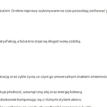
iżuterii. Drobne naprawy wykonywane na czas pozwalają zachować j
tysfakcję, a biżuteria staje się długotrwałą ozdobą.
ntuicję oraz cykle życia, co czyni go uniwersalnym znakiem zmienności
ntuje płodność, wewnętrzną siłę oraz energię kobiecą.
, doskonale komponując się z różnymi stylami ubioru.