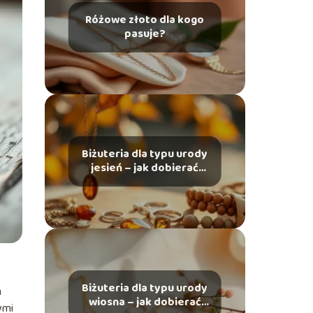
Różowe złoto dla kogo
pasuje?
Biżuteria dla typu urody
jesień – jak dobierać
dodatki?
Biżuteria dla typu urody
m
wiosna – jak dobierać
ymi