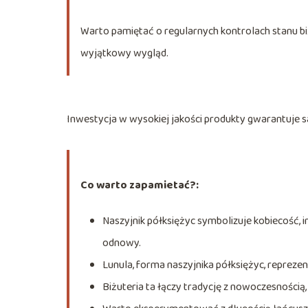
Warto pamiętać o regularnych kontrolach stanu b
wyjątkowy wygląd.
Inwestycja w wysokiej jakości produkty gwarantuje sa
Co warto zapamietać?:
Naszyjnik półksiężyc symbolizuje kobiecość, i
odnowy.
Lunula, forma naszyjnika półksiężyc, repreze
Biżuteria ta łączy tradycję z nowoczesnością