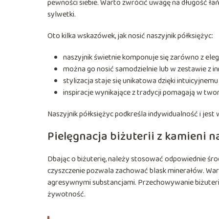
pewności siebie. Warto zwrócić uwagę na długość łań
sylwetki.
Oto kilka wskazówek, jak nosić naszyjnik półksiężyc:
naszyjnik świetnie komponuje się zarówno z elega
można go nosić samodzielnie lub w zestawie z i
stylizacja staje się unikatowa dzięki intuicyjnemu
inspiracje wynikające z tradycji pomagają w two
Naszyjnik półksiężyc podkreśla indywidualność i jest
Pielęgnacja biżuterii z kamieni 
Dbając o biżuterię, należy stosować odpowiednie środ
czyszczenie pozwala zachować blask minerałów. Warto
agresywnymi substancjami. Przechowywanie biżuterii 
żywotność.