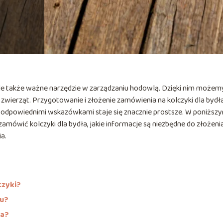
i, ale także ważne narzędzie w zarządzaniu hodowlą. Dzięki nim możem
 zwierząt. Przygotowanie i złożenie zamówienia na kolczyki dla bydł
odpowiednimi wskazówkami staje się znacznie prostsze. W poniższ
mówić kolczyki dla bydła, jakie informacje są niezbędne do złożeni
a.
czyki?
ku?
ia?