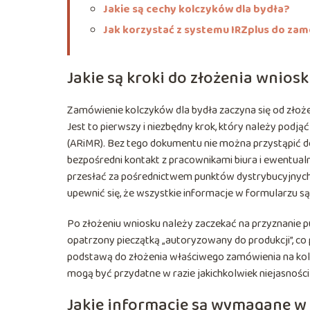
Jakie są cechy kolczyków dla bydła?
Jak korzystać z systemu IRZplus do za
Jakie są kroki do złożenia wniosk
Zamówienie kolczyków dla bydła zaczyna się od złoże
Jest to pierwszy i niezbędny krok, który należy podj
(ARiMR). Bez tego dokumentu nie można przystąpić do
bezpośredni kontakt z pracownikami biura i ewentual
przesłać za pośrednictwem punktów dystrybucyjnych t
upewnić się, że wszystkie informacje w formularzu s
Po złożeniu wniosku należy zaczekać na przyznanie
opatrzony pieczątką „autoryzowany do produkcji”, co
podstawą do złożenia właściwego zamówienia na kol
mogą być przydatne w razie jakichkolwiek niejasnośc
Jakie informacje są wymagane w