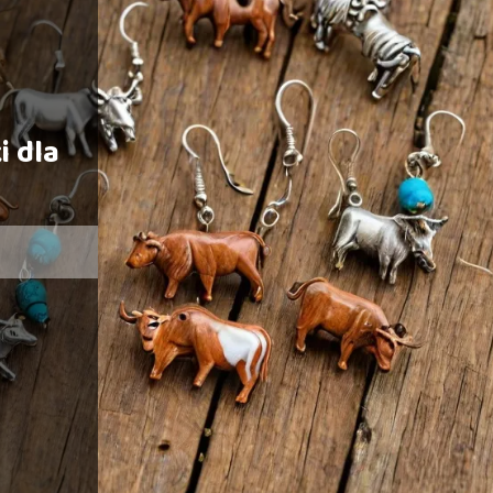
i dla