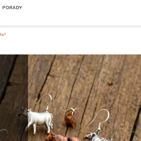
PORADY
dła?