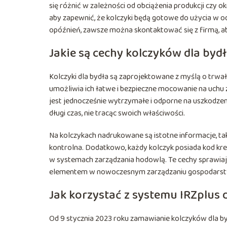
się różnić w zależności od obciążenia produkcji czy
aby zapewnić, że kolczyki będą gotowe do użycia w
opóźnień, zawsze można skontaktować się z firmą, ab
Jakie są cechy kolczyków dla byd
Kolczyki dla bydła są zaprojektowane z myślą o trwałoś
umożliwia ich łatwe i bezpieczne mocowanie na uchu z
jest jednocześnie wytrzymałe i odporne na uszkodze
długi czas, nie tracąc swoich właściwości.
Na kolczykach nadrukowane są istotne informacje, taki
kontrolna. Dodatkowo, każdy kolczyk posiada kod kre
w systemach zarządzania hodowlą. Te cechy sprawiają, 
elementem w nowoczesnym zarządzaniu gospodars
Jak korzystać z systemu IRZplus
Od 9 stycznia 2023 roku zamawianie kolczyków dla by