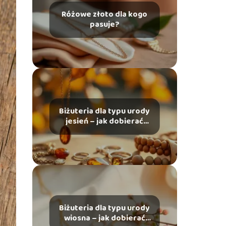
Różowe złoto dla kogo
pasuje?
Biżuteria dla typu urody
jesień – jak dobierać
dodatki?
Biżuteria dla typu urody
wiosna – jak dobierać