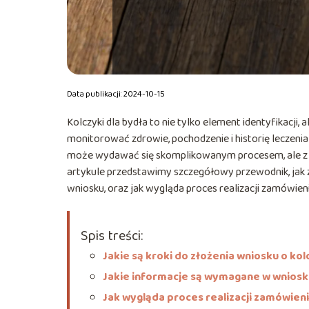
Data publikacji: 2024-10-15
Kolczyki dla bydła to nie tylko element identyfikacj
monitorować zdrowie, pochodzenie i historię leczenia
może wydawać się skomplikowanym procesem, ale z 
artykule przedstawimy szczegółowy przewodnik, jak za
wniosku, oraz jak wygląda proces realizacji zamówieni
Spis treści:
Jakie są kroki do złożenia wniosku o kol
Jakie informacje są wymagane w wnios
Jak wygląda proces realizacji zamówien