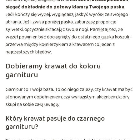
sięgać dokładnie do połowy klamry Twojego paska
.
Jeśli kończy się wyżej, wyglądasz, jakbyś wyrósł ze swojego
ubrania. Jeśli zwisa poniżej paska, zaburzasz proporcje
sylwetki, optycznie skracając swoje nogi. Pamiętaj też, że
węzeł powinien być dociągnięty do ostatniego guzika koszuli –
przerwa między kołnierzykiem a krawatem to jeden z
najczęstszych błędów.
Dobieramy krawat do koloru
garnituru
Garnitur to Twoja baza. To od niego zależy, czy krawat ma być
stonowanym dopełnieniem, czy wyrazistym akcentem, który
skupi na sobie całą uwagę.
Który krawat pasuje do czarnego
garnituru?