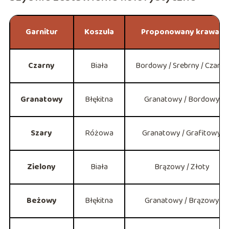
Garnitur
Koszula
Proponowany krawat
Czarny
Biała
Bordowy / Srebrny / Czarny
Granatowy
Błękitna
Granatowy / Bordowy
Szary
Różowa
Granatowy / Grafitowy
Zielony
Biała
Brązowy / Złoty
Beżowy
Błękitna
Granatowy / Brązowy