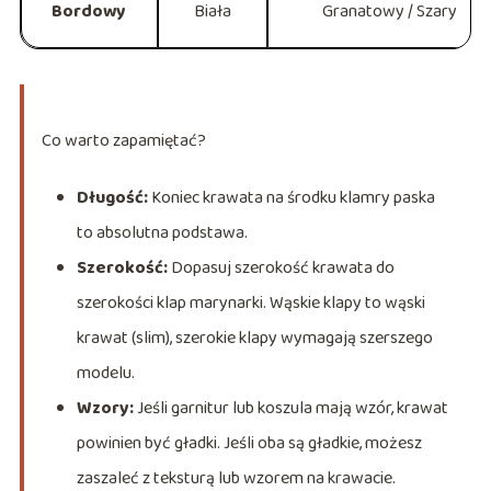
Bordowy
Biała
Granatowy / Szary
Co warto zapamiętać?
Długość:
Koniec krawata na środku klamry paska
to absolutna podstawa.
Szerokość:
Dopasuj szerokość krawata do
szerokości klap marynarki. Wąskie klapy to wąski
krawat (slim), szerokie klapy wymagają szerszego
modelu.
Wzory:
Jeśli garnitur lub koszula mają wzór, krawat
powinien być gładki. Jeśli oba są gładkie, możesz
zaszaleć z teksturą lub wzorem na krawacie.