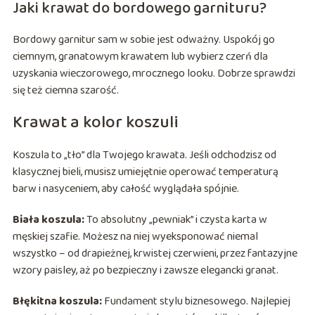
Jaki krawat do bordowego garnituru?
Bordowy garnitur sam w sobie jest odważny. Uspokój go
ciemnym, granatowym krawatem lub wybierz czerń dla
uzyskania wieczorowego, mrocznego looku. Dobrze sprawdzi
się też ciemna szarość.
Krawat a kolor koszuli
Koszula to „tło” dla Twojego krawata. Jeśli odchodzisz od
klasycznej bieli, musisz umiejętnie operować temperaturą
barw i nasyceniem, aby całość wyglądała spójnie.
Biała koszula:
To absolutny „pewniak” i czysta karta w
męskiej szafie. Możesz na niej wyeksponować niemal
wszystko – od drapieżnej, krwistej czerwieni, przez fantazyjne
wzory paisley, aż po bezpieczny i zawsze elegancki granat.
Błękitna koszula:
Fundament stylu biznesowego. Najlepiej