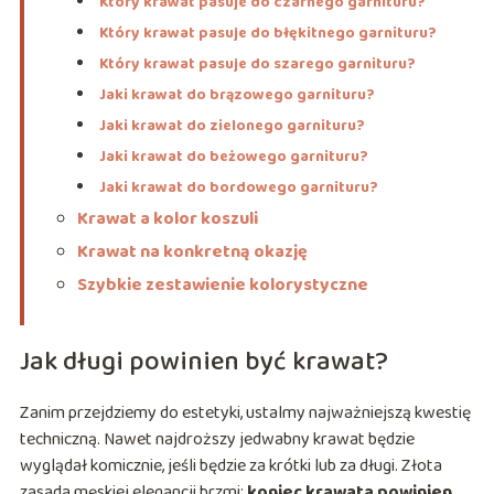
Który krawat pasuje do czarnego garnituru?
Który krawat pasuje do błękitnego garnituru?
Który krawat pasuje do szarego garnituru?
Jaki krawat do brązowego garnituru?
Jaki krawat do zielonego garnituru?
Jaki krawat do beżowego garnituru?
Jaki krawat do bordowego garnituru?
Krawat a kolor koszuli
Krawat na konkretną okazję
Szybkie zestawienie kolorystyczne
Jak długi powinien być krawat?
Zanim przejdziemy do estetyki, ustalmy najważniejszą kwestię
techniczną. Nawet najdroższy jedwabny krawat będzie
wyglądał komicznie, jeśli będzie za krótki lub za długi. Złota
zasada męskiej elegancji brzmi:
koniec krawata powinien