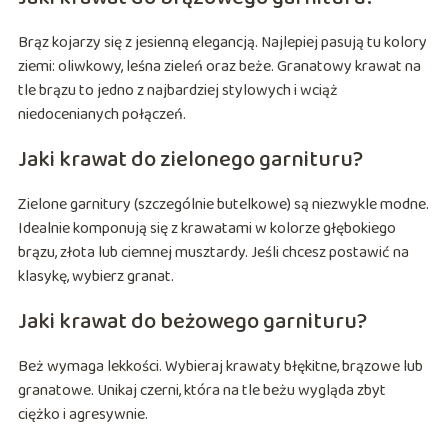
Brąz kojarzy się z jesienną elegancją. Najlepiej pasują tu kolory
ziemi: oliwkowy, leśna zieleń oraz beże. Granatowy krawat na
tle brązu to jedno z najbardziej stylowych i wciąż
niedocenianych połączeń.
Jaki krawat do zielonego garnituru?
Zielone garnitury (szczególnie butelkowe) są niezwykle modne.
Idealnie komponują się z krawatami w kolorze głębokiego
brązu, złota lub ciemnej musztardy. Jeśli chcesz postawić na
klasykę, wybierz granat.
Jaki krawat do beżowego garnituru?
Beż wymaga lekkości. Wybieraj krawaty błękitne, brązowe lub
granatowe. Unikaj czerni, która na tle beżu wygląda zbyt
ciężko i agresywnie.