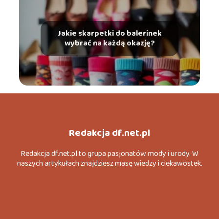
Jakie skarpetki do balerinek
wybrać na każdą okazję?
Redakcja df.net.pl
Redakcja df.net.pl to grupa pasjonatów mody i urody. W
naszych artykułach znajdziesz masę wiedzy i ciekawostek.