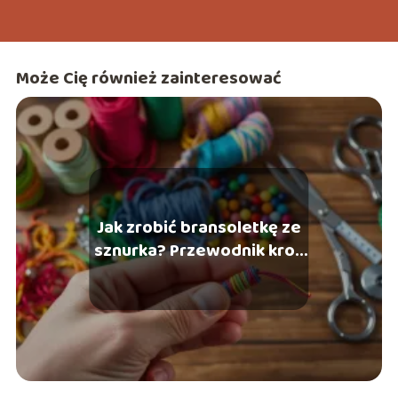
Może Cię również zainteresować
Jak zrobić bransoletkę ze
sznurka? Przewodnik krok
po kroku