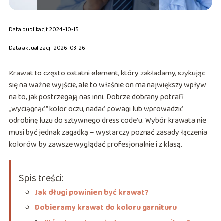
Data publikacji: 2024-10-15
Data aktualizacji: 2026-03-26
Krawat to często ostatni element, który zakładamy, szykując
się na ważne wyjście, ale to właśnie on ma największy wpływ
na to, jak postrzegają nas inni. Dobrze dobrany potrafi
„wyciągnąć” kolor oczu, nadać powagi lub wprowadzić
odrobinę luzu do sztywnego dress code’u. Wybór krawata nie
musi być jednak zagadką – wystarczy poznać zasady łączenia
kolorów, by zawsze wyglądać profesjonalnie i z klasą.
Spis treści:
Jak długi powinien być krawat?
Dobieramy krawat do koloru garnituru