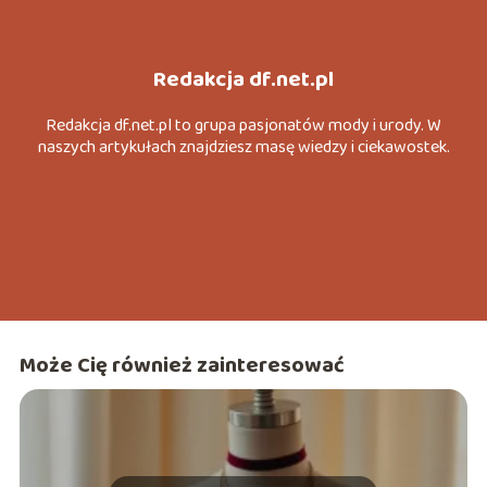
Redakcja df.net.pl
Redakcja df.net.pl to grupa pasjonatów mody i urody. W
naszych artykułach znajdziesz masę wiedzy i ciekawostek.
Może Cię również zainteresować