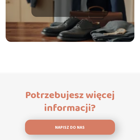
świadków
Potrzebujesz więcej
informacji?
NAPISZ DO NAS