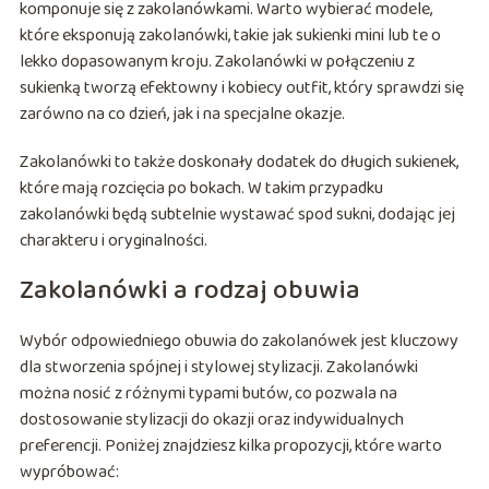
komponuje się z zakolanówkami. Warto wybierać modele,
które eksponują zakolanówki, takie jak sukienki mini lub te o
lekko dopasowanym kroju. Zakolanówki w połączeniu z
sukienką tworzą efektowny i kobiecy outfit, który sprawdzi się
zarówno na co dzień, jak i na specjalne okazje.
Zakolanówki to także doskonały dodatek do długich sukienek,
które mają rozcięcia po bokach. W takim przypadku
zakolanówki będą subtelnie wystawać spod sukni, dodając jej
charakteru i oryginalności.
Zakolanówki a rodzaj obuwia
Wybór odpowiedniego obuwia do zakolanówek jest kluczowy
dla stworzenia spójnej i stylowej stylizacji. Zakolanówki
można nosić z różnymi typami butów, co pozwala na
dostosowanie stylizacji do okazji oraz indywidualnych
preferencji. Poniżej znajdziesz kilka propozycji, które warto
wypróbować: