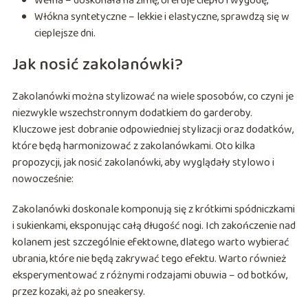
Wełna – doskonała na zimę, oferuje ciepło i wygodę,
Włókna syntetyczne – lekkie i elastyczne, sprawdzą się w
cieplejsze dni.
Jak nosić zakolanówki?
Zakolanówki można stylizować na wiele sposobów, co czyni je
niezwykle wszechstronnym dodatkiem do garderoby.
Kluczowe jest dobranie odpowiedniej stylizacji oraz dodatków,
które będą harmonizować z zakolanówkami. Oto kilka
propozycji, jak nosić zakolanówki, aby wyglądały stylowo i
nowocześnie:
Zakolanówki doskonale komponują się z krótkimi spódniczkami
i sukienkami, eksponując całą długość nogi. Ich zakończenie nad
kolanem jest szczególnie efektowne, dlatego warto wybierać
ubrania, które nie będą zakrywać tego efektu. Warto również
eksperymentować z różnymi rodzajami obuwia – od botków,
przez kozaki, aż po sneakersy.