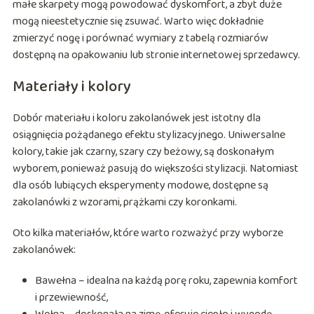
małe skarpety mogą powodować dyskomfort, a zbyt duże
mogą nieestetycznie się zsuwać. Warto więc dokładnie
zmierzyć nogę i porównać wymiary z tabelą rozmiarów
dostępną na opakowaniu lub stronie internetowej sprzedawcy.
Materiały i kolory
Dobór materiału i koloru zakolanówek jest istotny dla
osiągnięcia pożądanego efektu stylizacyjnego. Uniwersalne
kolory, takie jak czarny, szary czy beżowy, są doskonałym
wyborem, ponieważ pasują do większości stylizacji. Natomiast
dla osób lubiących eksperymenty modowe, dostępne są
zakolanówki z wzorami, prążkami czy koronkami.
Oto kilka materiałów, które warto rozważyć przy wyborze
zakolanówek:
Bawełna – idealna na każdą porę roku, zapewnia komfort
i przewiewność,