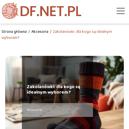
Strona główna
/
Akcesoria
/
Zakolanówki: dla kogo są idealnym
wyborem?
Zakolanówki: dla kogo są
idealnym wyborem?
Akcesoria