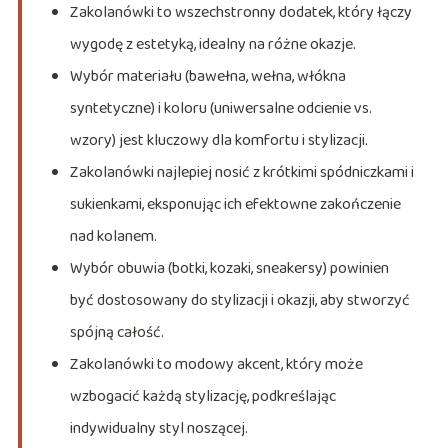
Zakolanówki to wszechstronny dodatek, który łączy
wygodę z estetyką, idealny na różne okazje.
Wybór materiału (bawełna, wełna, włókna
syntetyczne) i koloru (uniwersalne odcienie vs.
wzory) jest kluczowy dla komfortu i stylizacji.
Zakolanówki najlepiej nosić z krótkimi spódniczkami i
sukienkami, eksponując ich efektowne zakończenie
nad kolanem.
Wybór obuwia (botki, kozaki, sneakersy) powinien
być dostosowany do stylizacji i okazji, aby stworzyć
spójną całość.
Zakolanówki to modowy akcent, który może
wzbogacić każdą stylizację, podkreślając
indywidualny styl noszącej.