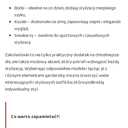
Botki – idealne na co dzień, dodają stylizacji miejskiego
szyku,
Kozaki – doskonałe na zimę, zapewniają ciepło i elegancki
wygląd,
Sneakersy – świetne do sportowych i casualowych
stylizacji.
Zakolanówki to nie tylko praktyczny dodatek na chłodniejsze
dni, ale także modowy akcent, który potrafi wzbogacić każdą
stylizację. Wybierając odpowiednie modele i łącząc je z
różnymi elementami garderoby, można stworzyć wiele
interesujących i stylowych outfitów, które podkreślą
indywidualny styl.
Co warto zapamietać?: