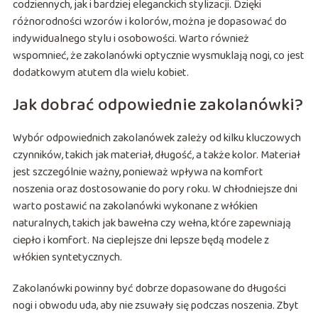
codziennych, jak i bardziej eleganckich stylizacji. Dzięki
różnorodności wzorów i kolorów, można je dopasować do
indywidualnego stylu i osobowości. Warto również
wspomnieć, że zakolanówki optycznie wysmuklają nogi, co jest
dodatkowym atutem dla wielu kobiet.
Jak dobrać odpowiednie zakolanówki?
Wybór odpowiednich zakolanówek zależy od kilku kluczowych
czynników, takich jak materiał, długość, a także kolor. Materiał
jest szczególnie ważny, ponieważ wpływa na komfort
noszenia oraz dostosowanie do pory roku. W chłodniejsze dni
warto postawić na zakolanówki wykonane z włókien
naturalnych, takich jak bawełna czy wełna, które zapewniają
ciepło i komfort. Na cieplejsze dni lepsze będą modele z
włókien syntetycznych.
Zakolanówki powinny być dobrze dopasowane do długości
nogi i obwodu uda, aby nie zsuwały się podczas noszenia. Zbyt