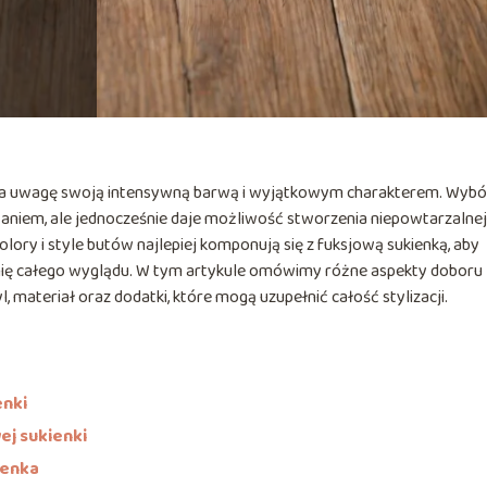
ąga uwagę swoją intensywną barwą i wyjątkowym charakterem. Wybó
aniem, ale jednocześnie daje możliwość stworzenia niepowtarzalnej
 kolory i style butów najlepiej komponują się z fuksjową sukienką, aby
onię całego wyglądu. W tym artykule omówimy różne aspekty doboru
l, materiał oraz dodatki, które mogą uzupełnić całość stylizacji.
enki
ej sukienki
ienka