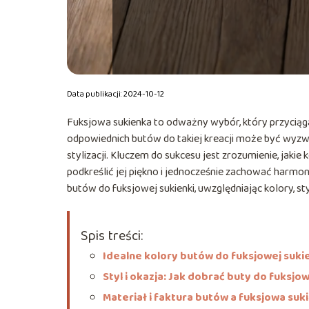
Data publikacji: 2024-10-12
Fuksjowa sukienka to odważny wybór, który przyci
odpowiednich butów do takiej kreacji może być wyzw
stylizacji. Kluczem do sukcesu jest zrozumienie, jakie
podkreślić jej piękno i jednocześnie zachować harm
butów do fuksjowej sukienki, uwzględniając kolory, sty
Spis treści:
Idealne kolory butów do fuksjowej suki
Styl i okazja: Jak dobrać buty do fuksjow
Materiał i faktura butów a fuksjowa suk