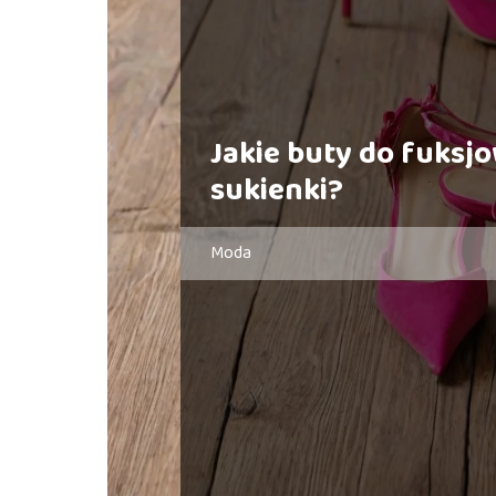
Jakie buty do fuksj
sukienki?
Moda