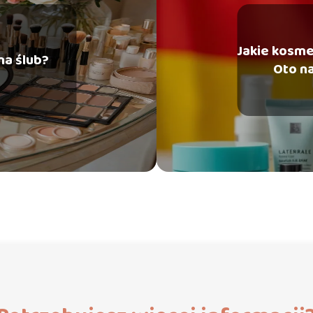
Jakie kosme
na ślub?
Oto n