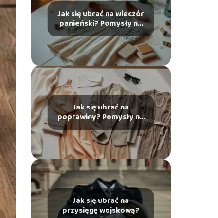
Jak się ubrać na wieczór
panieński? Pomysły na
stylizacje
Jak się ubrać na
poprawiny? Pomysły na
stylizacje
Jak się ubrać na
przysięgę wojskową?