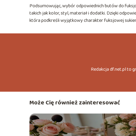
Podsumowując, wybór odpowiednich butów do fuksjow
takich jak kolor, styl, materiał i dodatki. Dzięki od
która podkreśli wyjątkowy charakter fuksjowej sukienk
Redakcja df.net.pl to 
Może Cię również zainteresować