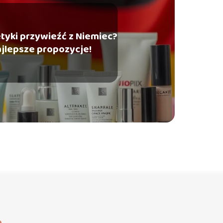
tyki przywieźć z Niemiec?
ajlepsze propozycje!