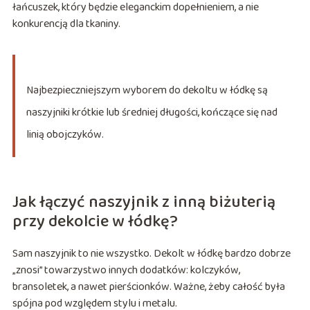
łańcuszek, który będzie eleganckim dopełnieniem, a nie
konkurencją dla tkaniny.
Najbezpieczniejszym wyborem do dekoltu w łódkę są
naszyjniki krótkie lub średniej długości, kończące się nad
linią obojczyków.
Jak łączyć naszyjnik z inną biżuterią
przy dekolcie w łódkę?
Sam naszyjnik to nie wszystko. Dekolt w łódkę bardzo dobrze
„znosi” towarzystwo innych dodatków: kolczyków,
bransoletek, a nawet pierścionków. Ważne, żeby całość była
spójna pod względem stylu i metalu.