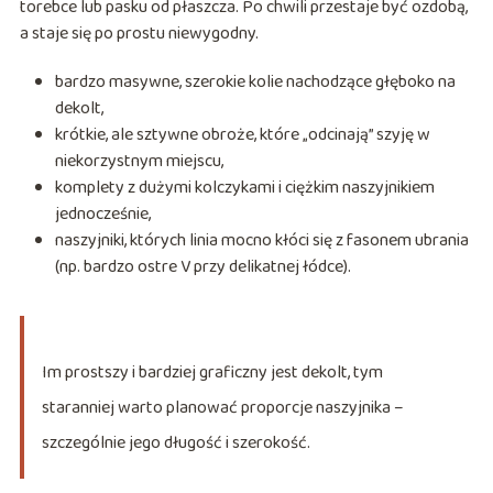
torebce lub pasku od płaszcza. Po chwili przestaje być ozdobą,
a staje się po prostu niewygodny.
bardzo masywne, szerokie kolie nachodzące głęboko na
dekolt,
krótkie, ale sztywne obroże, które „odcinają” szyję w
niekorzystnym miejscu,
komplety z dużymi kolczykami i ciężkim naszyjnikiem
jednocześnie,
naszyjniki, których linia mocno kłóci się z fasonem ubrania
(np. bardzo ostre V przy delikatnej łódce).
Im prostszy i bardziej graficzny jest dekolt, tym
staranniej warto planować proporcje naszyjnika –
szczególnie jego długość i szerokość.