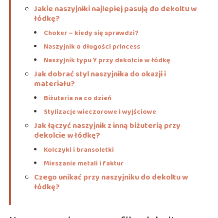
Jakie naszyjniki najlepiej pasują do dekoltu w
łódkę?
Choker – kiedy się sprawdzi?
Naszyjnik o długości princess
Naszyjnik typu Y przy dekolcie w łódkę
Jak dobrać styl naszyjnika do okazji i
materiału?
Biżuteria na co dzień
Stylizacje wieczorowe i wyjściowe
Jak łączyć naszyjnik z inną biżuterią przy
dekolcie w łódkę?
Kolczyki i bransoletki
Mieszanie metali i faktur
Czego unikać przy naszyjniku do dekoltu w
łódkę?