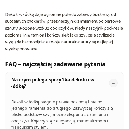
Dekolt w łódkę daje ogromne pole do zabawy biżuterią: od
subtelnych chokerów, przez naszyjniki z imieniem, po perłowe
sznury ułożone wzdłuż obojczyków. Kiedy naszyjnik podkreśla
poziomą linię ramion i kończy się blisko szyi, cała stylizacja
wygląda harmonijnie, a twoje naturalne atuty są najlepiej
wyeksponowane.
FAQ – najczęściej zadawane pytania
Na czym polega specyfika dekoltu w
łódkę?
Dekolt w łódkę biegnie prawie poziomą linią od
jednego ramienia do drugiego. Zazwyczaj kończy się
blisko podstawy szyi, mocno eksponując ramiona i
obojczyki. Kojarzy się z elegancją, minimalizmem i
francuskim stylem.