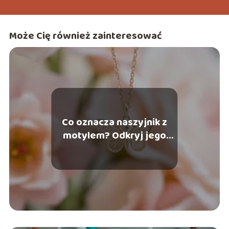
Może Cię również zainteresować
Co oznacza naszyjnik z
motylem? Odkryj jego
symbolikę