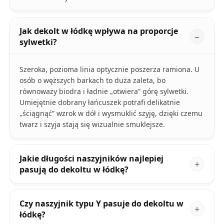
Jak dekolt w łódkę wpływa na proporcje
sylwetki?
Szeroka, pozioma linia optycznie poszerza ramiona. U
osób o węższych barkach to duża zaleta, bo
równoważy biodra i ładnie „otwiera” górę sylwetki.
Umiejętnie dobrany łańcuszek potrafi delikatnie
„ściągnąć” wzrok w dół i wysmuklić szyję, dzięki czemu
twarz i szyja stają się wizualnie smuklejsze.
Jakie długości naszyjników najlepiej
pasują do dekoltu w łódkę?
Czy naszyjnik typu Y pasuje do dekoltu w
łódkę?