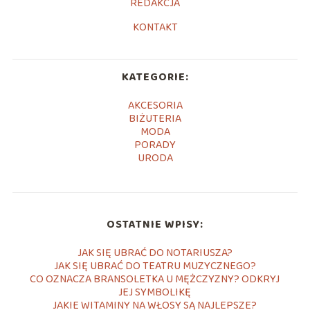
REDAKCJA
KONTAKT
KATEGORIE:
AKCESORIA
BIŻUTERIA
MODA
PORADY
URODA
OSTATNIE WPISY:
JAK SIĘ UBRAĆ DO NOTARIUSZA?
JAK SIĘ UBRAĆ DO TEATRU MUZYCZNEGO?
CO OZNACZA BRANSOLETKA U MĘŻCZYZNY? ODKRYJ
JEJ SYMBOLIKĘ
JAKIE WITAMINY NA WŁOSY SĄ NAJLEPSZE?