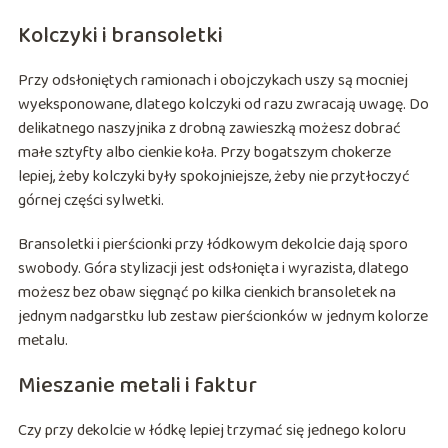
Kolczyki i bransoletki
Przy odsłoniętych ramionach i obojczykach uszy są mocniej
wyeksponowane, dlatego kolczyki od razu zwracają uwagę. Do
delikatnego naszyjnika z drobną zawieszką możesz dobrać
małe sztyfty albo cienkie koła. Przy bogatszym chokerze
lepiej, żeby kolczyki były spokojniejsze, żeby nie przytłoczyć
górnej części sylwetki.
Bransoletki i pierścionki przy łódkowym dekolcie dają sporo
swobody. Góra stylizacji jest odsłonięta i wyrazista, dlatego
możesz bez obaw sięgnąć po kilka cienkich bransoletek na
jednym nadgarstku lub zestaw pierścionków w jednym kolorze
metalu.
Mieszanie metali i faktur
Czy przy dekolcie w łódkę lepiej trzymać się jednego koloru