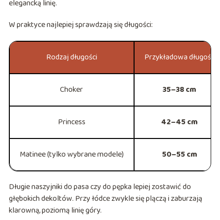
elegancką linię.
W praktyce najlepiej sprawdzają się długości:
Rodzaj długości
Przykładowa długość
Choker
35–38 cm
Princess
42–45 cm
Matinee (tylko wybrane modele)
50–55 cm
Długie naszyjniki do pasa czy do pępka lepiej zostawić do
głębokich dekoltów. Przy łódce zwykle się plączą i zaburzają
klarowną, poziomą linię góry.