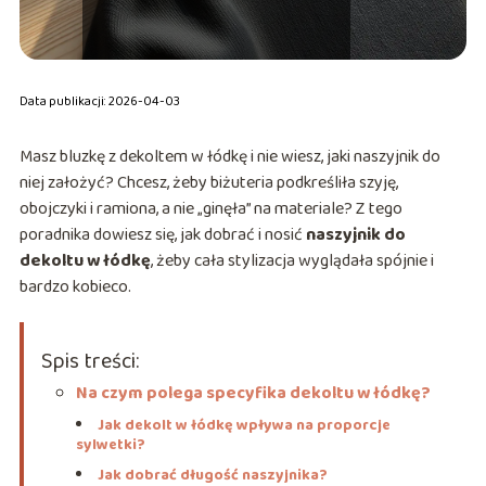
Data publikacji: 2026-04-03
Masz bluzkę z dekoltem w łódkę i nie wiesz, jaki naszyjnik do
niej założyć? Chcesz, żeby biżuteria podkreśliła szyję,
obojczyki i ramiona, a nie „ginęła” na materiale? Z tego
poradnika dowiesz się, jak dobrać i nosić
naszyjnik do
dekoltu w łódkę
, żeby cała stylizacja wyglądała spójnie i
bardzo kobieco.
Spis treści:
Na czym polega specyfika dekoltu w łódkę?
Jak dekolt w łódkę wpływa na proporcje
sylwetki?
Jak dobrać długość naszyjnika?