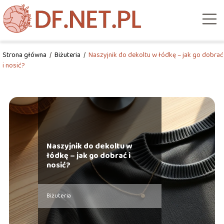
Strona główna
/
Biżuteria
/
Naszyjnik do dekoltu w łódkę – jak go dobrać
i nosić?
Naszyjnik do dekoltu w
łódkę – jak go dobrać i
nosić?
Biżuteria