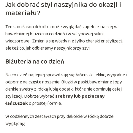
Jak dobrać styl naszyjnika do okazji i
materiału?
Ten sam fason dekoltu może wyglądać zupełnie inaczej w
bawełnianej bluzce na co dzień i w satynowej sukni
wieczorowej. Zmienia się wtedy nie tylko charakter stylizacji,
ale też to, jak odbieramy naszyjnik przy szyi.
Biżuteria na co dzień
Na co dzień najlepiej sprawdzają się łańcuszki lekkie, wygodne i
odporne na częste noszenie. Bluzki w paski, bawełniane topy,
cienkie swetry z łódką lubią dodatki, które nie dominują całej
stylizacji. Dobrze wybrać
srebrny lub pozłacany
łańcuszek
o prostej formie.
W codziennych zestawach przy dekolcie w łódkę dobrze
wyglądają: