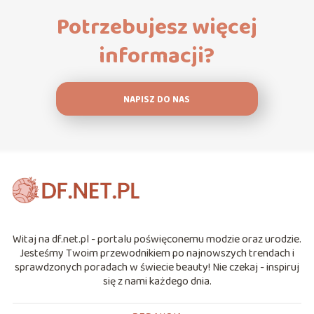
Potrzebujesz więcej
informacji?
NAPISZ DO NAS
Witaj na df.net.pl - portalu poświęconemu modzie oraz urodzie.
Jesteśmy Twoim przewodnikiem po najnowszych trendach i
sprawdzonych poradach w świecie beauty! Nie czekaj - inspiruj
się z nami każdego dnia.