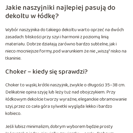
Jakie naszyjniki najlepiej pasują do
dekoltu w łódkę?
Wybór naszyjnika do takiego dekoltu warto oprzeć na dwóch
zasadach: bliskości przy szyi i harmonii z poziomą linią
materiału. Dobrze działają zarówno bardzo subtelne, jak i
nieco mocniejsze formy, pod warunkiem że nie „wiszą” nisko na
tkaninie.
Choker – kiedy się sprawdzi?
Choker to wąski, krótki naszyjnik, zwykle o długości 35–38 cm.
Delikatnie opina szyję lub leży tuż nad obojczykiem. Przy
łódkowym dekolcie tworzy wyraźne, eleganckie obramowanie
szyi, przez co cała góra sylwetki wygląda lekko i bardzo
kobieco.
Jeśli lubisz minimalizm, dobrym wyborem będzie prosty