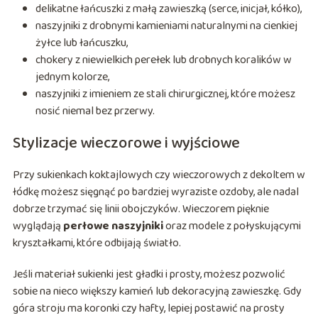
delikatne łańcuszki z małą zawieszką (serce, inicjał, kółko),
naszyjniki z drobnymi kamieniami naturalnymi na cienkiej
żyłce lub łańcuszku,
chokery z niewielkich perełek lub drobnych koralików w
jednym kolorze,
naszyjniki z imieniem ze stali chirurgicznej, które możesz
nosić niemal bez przerwy.
Stylizacje wieczorowe i wyjściowe
Przy sukienkach koktajlowych czy wieczorowych z dekoltem w
łódkę możesz sięgnąć po bardziej wyraziste ozdoby, ale nadal
dobrze trzymać się linii obojczyków. Wieczorem pięknie
wyglądają
perłowe naszyjniki
oraz modele z połyskującymi
kryształkami, które odbijają światło.
Jeśli materiał sukienki jest gładki i prosty, możesz pozwolić
sobie na nieco większy kamień lub dekoracyjną zawieszkę. Gdy
góra stroju ma koronki czy hafty, lepiej postawić na prosty