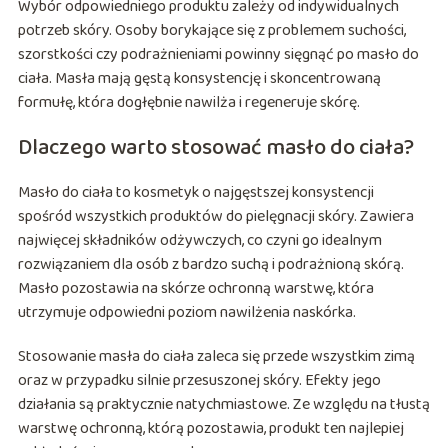
Wybór odpowiedniego produktu zależy od indywidualnych
potrzeb skóry. Osoby borykające się z problemem suchości,
szorstkości czy podrażnieniami powinny sięgnąć po masło do
ciała. Masła mają gęstą konsystencję i skoncentrowaną
formułę, która dogłębnie nawilża i regeneruje skórę.
Dlaczego warto stosować masło do ciała?
Masło do ciała to kosmetyk o najgęstszej konsystencji
spośród wszystkich produktów do pielęgnacji skóry. Zawiera
najwięcej składników odżywczych, co czyni go idealnym
rozwiązaniem dla osób z bardzo suchą i podrażnioną skórą.
Masło pozostawia na skórze ochronną warstwę, która
utrzymuje odpowiedni poziom nawilżenia naskórka.
Stosowanie masła do ciała zaleca się przede wszystkim zimą
oraz w przypadku silnie przesuszonej skóry. Efekty jego
działania są praktycznie natychmiastowe. Ze względu na tłustą
warstwę ochronną, którą pozostawia, produkt ten najlepiej