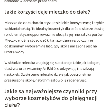
nakładać wieczorem przed snem.
Jakie korzyści daje mleczko do ciała?
Mleczko do ciała charakteryzuje się lekką konsystencją i szybką
wchłanialnością. To idealny kosmetyk dla osób o skórze tłustej
i problematycznej, ponieważ nie obciąża jej i nie zatyka porów.
Mleczko można stosować kilka razy dziennie, co czyni je
doskonałym wyborem na lato, gdy skóra narażona jest na
utratę wody.
W składzie mleczka znajdują się substancje takie jak kolagen,
elastyna oraz witaminy A i E, które odżywiają i nawilżają
naskórek. Dzięki temu mleczko działa jak opatrunek na
przesuszoną skórę, natychmiastowo ją regenerując.
Jakie są najważniejsze czynniki przy
wyborze kosmetyków do pielęgnacji
ciała?