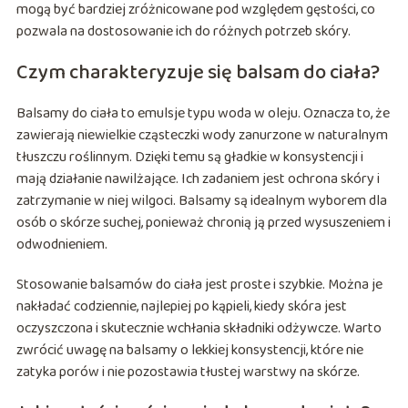
mogą być bardziej zróżnicowane pod względem gęstości, co
pozwala na dostosowanie ich do różnych potrzeb skóry.
Czym charakteryzuje się balsam do ciała?
Balsamy do ciała to emulsje typu woda w oleju. Oznacza to, że
zawierają niewielkie cząsteczki wody zanurzone w naturalnym
tłuszczu roślinnym. Dzięki temu są gładkie w konsystencji i
mają działanie nawilżające. Ich zadaniem jest ochrona skóry i
zatrzymanie w niej wilgoci. Balsamy są idealnym wyborem dla
osób o skórze suchej, ponieważ chronią ją przed wysuszeniem i
odwodnieniem.
Stosowanie balsamów do ciała jest proste i szybkie. Można je
nakładać codziennie, najlepiej po kąpieli, kiedy skóra jest
oczyszczona i skutecznie wchłania składniki odżywcze. Warto
zwrócić uwagę na balsamy o lekkiej konsystencji, które nie
zatyka porów i nie pozostawia tłustej warstwy na skórze.