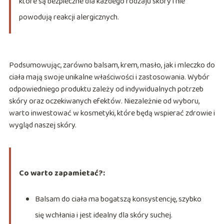
które są bezpieczne dla każdego rodzaju skóry i nie
powodują reakcji alergicznych.
Podsumowując, zarówno balsam, krem, masło, jak i mleczko do
ciała mają swoje unikalne właściwości i zastosowania. Wybór
odpowiedniego produktu zależy od indywidualnych potrzeb
skóry oraz oczekiwanych efektów. Niezależnie od wyboru,
warto inwestować w kosmetyki, które będą wspierać zdrowie i
wygląd naszej skóry.
Co warto zapamietać?:
Balsam do ciała ma bogatszą konsystencję, szybko
się wchłania i jest idealny dla skóry suchej.