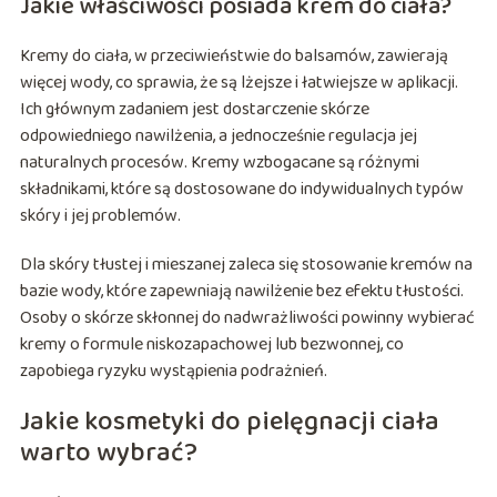
Jakie właściwości posiada krem do ciała?
Kremy do ciała, w przeciwieństwie do balsamów, zawierają
więcej wody, co sprawia, że są lżejsze i łatwiejsze w aplikacji.
Ich głównym zadaniem jest dostarczenie skórze
odpowiedniego nawilżenia, a jednocześnie regulacja jej
naturalnych procesów. Kremy wzbogacane są różnymi
składnikami, które są dostosowane do indywidualnych typów
skóry i jej problemów.
Dla skóry tłustej i mieszanej zaleca się stosowanie kremów na
bazie wody, które zapewniają nawilżenie bez efektu tłustości.
Osoby o skórze skłonnej do nadwrażliwości powinny wybierać
kremy o formule niskozapachowej lub bezwonnej, co
zapobiega ryzyku wystąpienia podrażnień.
Jakie kosmetyki do pielęgnacji ciała
warto wybrać?