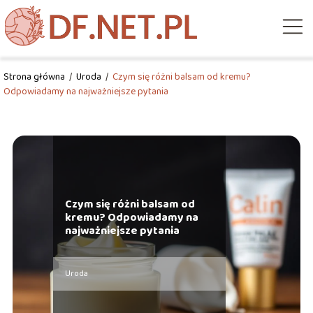
Strona główna
/
Uroda
/
Czym się różni balsam od kremu?
Odpowiadamy na najważniejsze pytania
Czym się różni balsam od
kremu? Odpowiadamy na
najważniejsze pytania
Uroda