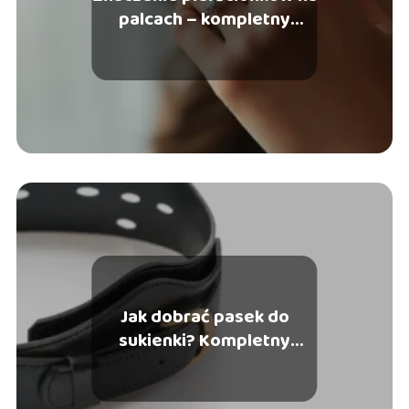
palcach – kompletny
przewodnik po symbolice
Jak dobrać pasek do
sukienki? Kompletny
przewodnik