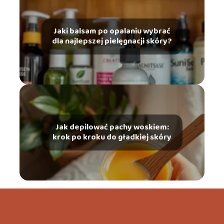
Jaki balsam po opalaniu wybrać
dla najlepszej pielęgnacji skóry?
Jak depilować pachy woskiem:
krok po kroku do gładkiej skóry