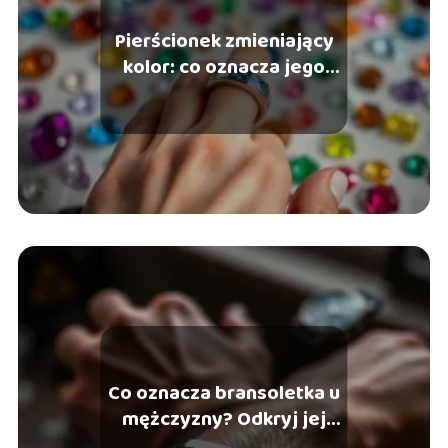
Pierścionek zmieniający
kolor: co oznacza jego
barwa?
Co oznacza bransoletka u
mężczyzny? Odkryj jej
symbolikę