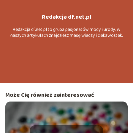
Redakcja df.net.pl
Redakcja df.net.pl to grupa pasjonatów mody i urody. W
naszych artykułach znajdziesz masę wiedzy i ciekawostek.
Może Cię również zainteresować