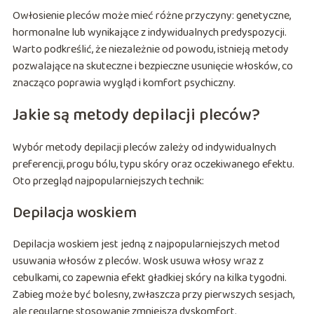
Owłosienie pleców może mieć różne przyczyny: genetyczne,
hormonalne lub wynikające z indywidualnych predyspozycji.
Warto podkreślić, że niezależnie od powodu, istnieją metody
pozwalające na skuteczne i bezpieczne usunięcie włosków, co
znacząco poprawia wygląd i komfort psychiczny.
Jakie są metody depilacji pleców?
Wybór metody depilacji pleców zależy od indywidualnych
preferencji, progu bólu, typu skóry oraz oczekiwanego efektu.
Oto przegląd najpopularniejszych technik:
Depilacja woskiem
Depilacja woskiem jest jedną z najpopularniejszych metod
usuwania włosów z pleców. Wosk usuwa włosy wraz z
cebulkami, co zapewnia efekt gładkiej skóry na kilka tygodni.
Zabieg może być bolesny, zwłaszcza przy pierwszych sesjach,
ale regularne stosowanie zmniejsza dyskomfort.