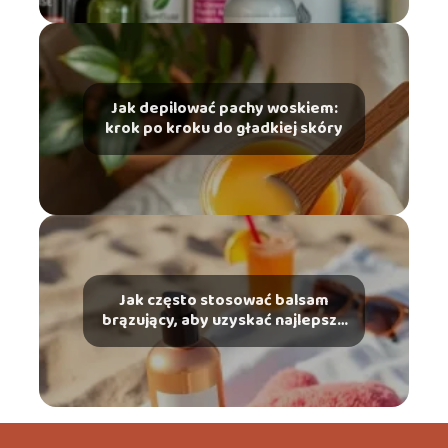
Jak depilować pachy woskiem:
krok po kroku do gładkiej skóry
Jak często stosować balsam
brązujący, aby uzyskać najlepsze
efekty?