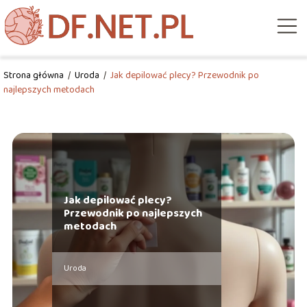
Strona główna
/
Uroda
/
Jak depilować plecy? Przewodnik po
najlepszych metodach
Jak depilować plecy?
Przewodnik po najlepszych
metodach
Uroda