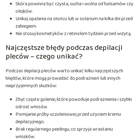
Skóra powinna być czysta, sucha i wolna od balsamów czy
olejków.
Unikaj opalania na słońcu lub w solarium na kilka dni przed
zabiegiem.
Nie stosuj kosmetyków z retinolem tydzień przed wizytą.
Najczęstsze błędy podczas depilacji
pleców – czego unikać?
Podczas depilacji pleców warto unikać kilku najczęstszych
błędów, które mogą prowadzić do podrażnień lub innych
nieprzyjemnych skutków:
Zbyt częste golenie, które powoduje podrażnienia i szybki
odrost włosów.
Pomijanie próby uczuleniowej przed użyciem kremu
depilacyjnego.
Brak regularnego peelingu, co sprzyja wrastaniu
włosków.