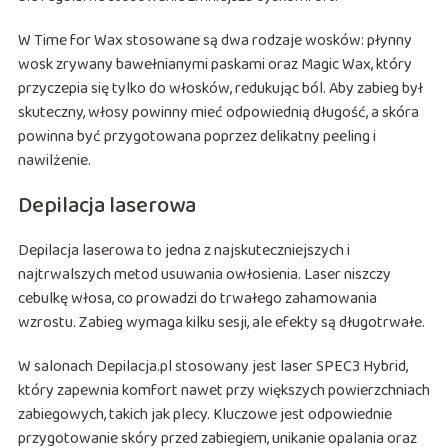
W Time for Wax stosowane są dwa rodzaje wosków: płynny
wosk zrywany bawełnianymi paskami oraz Magic Wax, który
przyczepia się tylko do włosków, redukując ból. Aby zabieg był
skuteczny, włosy powinny mieć odpowiednią długość, a skóra
powinna być przygotowana poprzez delikatny peeling i
nawilżenie.
Depilacja laserowa
Depilacja laserowa to jedna z najskuteczniejszych i
najtrwalszych metod usuwania owłosienia. Laser niszczy
cebulkę włosa, co prowadzi do trwałego zahamowania
wzrostu. Zabieg wymaga kilku sesji, ale efekty są długotrwałe.
W salonach Depilacja.pl stosowany jest laser SPEC3 Hybrid,
który zapewnia komfort nawet przy większych powierzchniach
zabiegowych, takich jak plecy. Kluczowe jest odpowiednie
przygotowanie skóry przed zabiegiem, unikanie opalania oraz