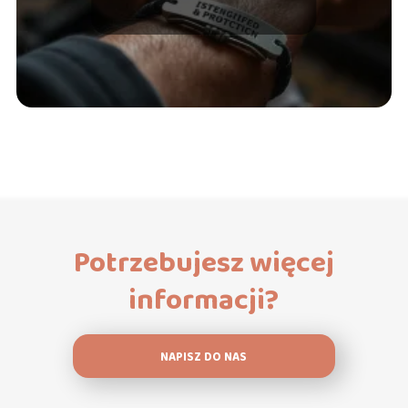
Potrzebujesz więcej
informacji?
NAPISZ DO NAS