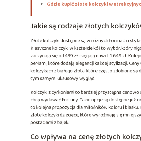
Gdzie kupić złote kolczyki w atrakcyjny
Jakie są rodzaje złotych kolczyk
Złote kolczyki dostępne są w różnych formach i styla
Klasyczne kolczyki w kształcie kół to wybór, który ni
zaczynają się od 439 zł i sięgają nawet 1 649 zł. Ko
perłami, które dodają elegancji każdej stylizacji. Cen
kolczykach z białego złota, które często zdobione są
tym samym luksusowy wygląd.
Kolczyki z cyrkoniami to bardziej przystępna cenowo 
chcą wydawać fortuny. Takie opcje są dostępne już od
to kolejna propozycja dla miłośników koloru i blasku. 
złote kolczyki dziecięce, które wyróżniają się mniej
postaciami z bajek.
Co wpływa na cenę złotych kolc