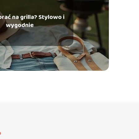
brać na grilla? Stylowo i
wygodnie
?