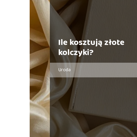
Ile kosztują złote
kolczyki?
Uroda