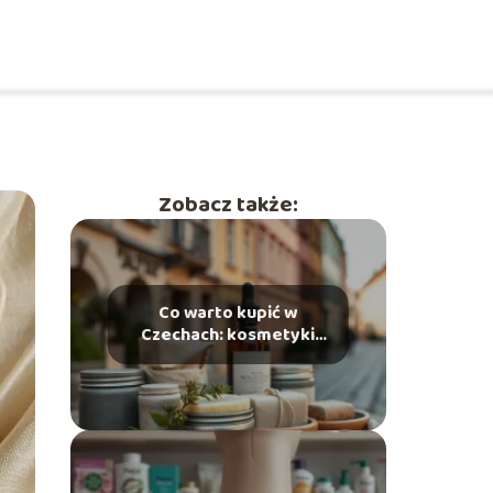
Zobacz także:
Co warto kupić w
Czechach: kosmetyki
warte uwagi?