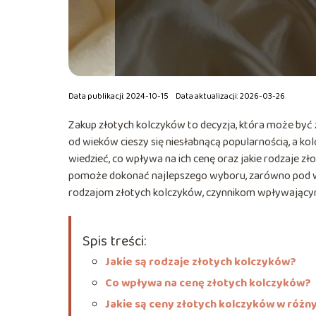
Data publikacji: 2024-10-15
Data aktualizacji: 2026-03-26
Zakup złotych kolczyków to decyzja, która może być 
od wieków cieszy się niesłabnącą popularnością, a ko
wiedzieć, co wpływa na ich cenę oraz jakie rodzaje 
pomoże dokonać najlepszego wyboru, zarówno pod wzg
rodzajom złotych kolczyków, czynnikom wpływającym 
Spis treści:
Jakie są rodzaje złotych kolczyków?
Co wpływa na cenę złotych kolczyków?
Jakie są ceny złotych kolczyków w różn