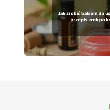
Jak zrobić balsam do u
przepis krok po k