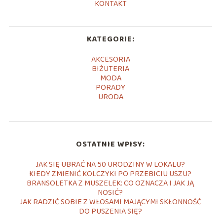
KONTAKT
KATEGORIE:
AKCESORIA
BIŻUTERIA
MODA
PORADY
URODA
OSTATNIE WPISY:
JAK SIĘ UBRAĆ NA 50 URODZINY W LOKALU?
KIEDY ZMIENIĆ KOLCZYKI PO PRZEBICIU USZU?
BRANSOLETKA Z MUSZELEK: CO OZNACZA I JAK JĄ
NOSIĆ?
JAK RADZIĆ SOBIE Z WŁOSAMI MAJĄCYMI SKŁONNOŚĆ
DO PUSZENIA SIĘ?