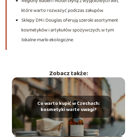
Regiony Baden i Mosel słyną z wyjątkowych win,
które warto rozważyć podczas zakupów.
Sklepy DM i Douglas oferują szeroki asortyment
kosmetyków i artykułów spożywczych, w tym
lokalne marki ekologiczne.
Zobacz także:
Co warto kupić w Czechach:
kosmetyki warte uwagi?