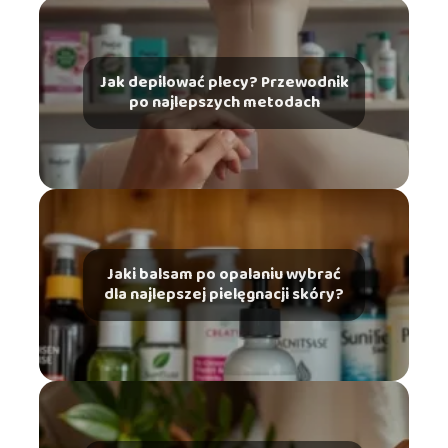
Jak depilować plecy? Przewodnik
po najlepszych metodach
Jaki balsam po opalaniu wybrać
dla najlepszej pielęgnacji skóry?