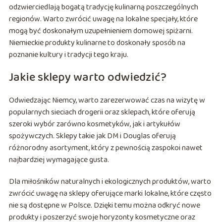
odzwierciedlają bogatą tradycję kulinarną poszczególnych
regionów. Warto zwrócić uwagę na lokalne specjały, które
mogą być doskonałym uzupełnieniem domowej spiżarni.
Niemieckie produkty kulinarne to doskonały sposób na
poznanie kultury i tradycji tego kraju.
Jakie sklepy warto odwiedzić?
Odwiedzając Niemcy, warto zarezerwować czas na wizytę w
popularnych sieciach drogerii oraz sklepach, które oferują
szeroki wybór zarówno kosmetyków, jak i artykułów
spożywczych. Sklepy takie jak DM i Douglas oferują
różnorodny asortyment, który z pewnością zaspokoi nawet
najbardziej wymagające gusta.
Dla miłośników naturalnych i ekologicznych produktów, warto
zwrócić uwagę na sklepy oferujące marki lokalne, które często
nie są dostępne w Polsce. Dzięki temu można odkryć nowe
produkty i poszerzyć swoje horyzonty kosmetyczne oraz