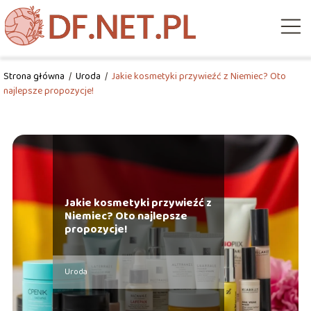
Strona główna
/
Uroda
/
Jakie kosmetyki przywieźć z Niemiec? Oto
najlepsze propozycje!
Jakie kosmetyki przywieźć z
Niemiec? Oto najlepsze
propozycje!
Uroda