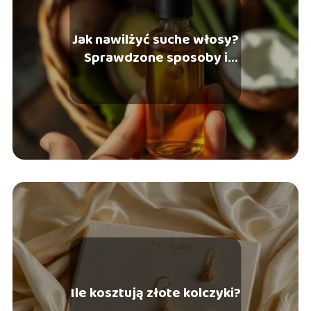
Jak nawilżyć suche włosy?
Sprawdzone sposoby i
porady
Ile kosztują złote kolczyki?