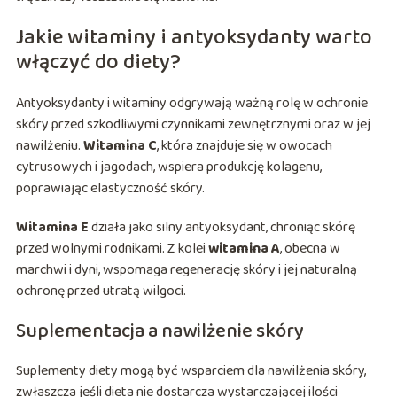
Jakie witaminy i antyoksydanty warto
włączyć do diety?
Antyoksydanty i witaminy odgrywają ważną rolę w ochronie
skóry przed szkodliwymi czynnikami zewnętrznymi oraz w jej
nawilżeniu.
Witamina C
, która znajduje się w owocach
cytrusowych i jagodach, wspiera produkcję kolagenu,
poprawiając elastyczność skóry.
Witamina E
działa jako silny antyoksydant, chroniąc skórę
przed wolnymi rodnikami. Z kolei
witamina A
, obecna w
marchwi i dyni, wspomaga regenerację skóry i jej naturalną
ochronę przed utratą wilgoci.
Suplementacja a nawilżenie skóry
Suplementy diety mogą być wsparciem dla nawilżenia skóry,
zwłaszcza jeśli dieta nie dostarcza wystarczającej ilości