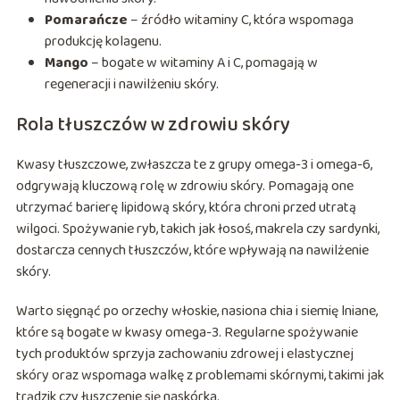
Pomarańcze
– źródło witaminy C, która wspomaga
produkcję kolagenu.
Mango
– bogate w witaminy A i C, pomagają w
regeneracji i nawilżeniu skóry.
Rola tłuszczów w zdrowiu skóry
Kwasy tłuszczowe, zwłaszcza te z grupy omega-3 i omega-6,
odgrywają kluczową rolę w zdrowiu skóry. Pomagają one
utrzymać barierę lipidową skóry, która chroni przed utratą
wilgoci. Spożywanie ryb, takich jak łosoś, makrela czy sardynki,
dostarcza cennych tłuszczów, które wpływają na nawilżenie
skóry.
Warto sięgnąć po orzechy włoskie, nasiona chia i siemię lniane,
które są bogate w kwasy omega-3. Regularne spożywanie
tych produktów sprzyja zachowaniu zdrowej i elastycznej
skóry oraz wspomaga walkę z problemami skórnymi, takimi jak
trądzik czy łuszczenie się naskórka.