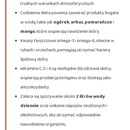
trudnych warunkach atmosferycznych.
Codzienna dieta powinna zawierać produkty bogate
w wodę, takie jak
ogórek
,
arbuz
,
pomarańcze
i
mango
, które wspierają nawilżenie skóry.
Kwasy tłuszczowe omega-3 i omega-6, obecne w
rybach i orzechach, pomagają utrzymać barierę
lipidową skóry.
Witamina C, E i A są niezbędne dla zdrowia skóry;
wspierają produkcję kolagenu oraz działają jako
antyoksydanty.
Zaleca się spożywanie około
2 litrów wody
dziennie
oraz unikanie napojów słodzonych i
alkoholowych, aby utrzymać odpowiednie
nawodnienie organizmu.