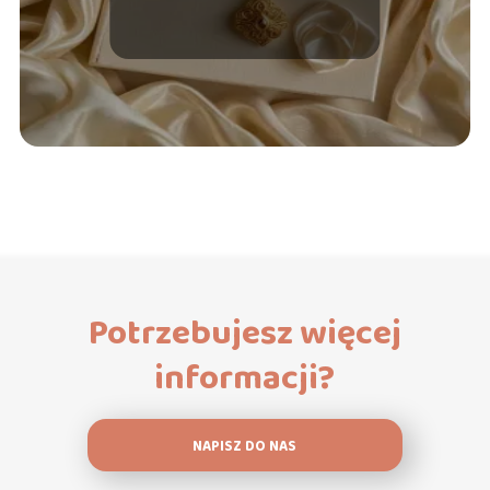
Potrzebujesz więcej
informacji?
NAPISZ DO NAS