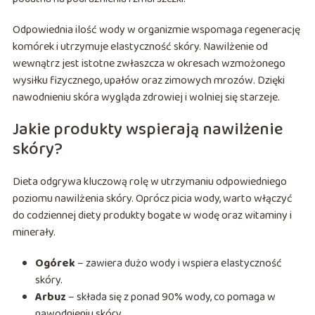
Odpowiednia ilość wody w organizmie wspomaga regenerację
komórek i utrzymuje elastyczność skóry. Nawilżenie od
wewnątrz jest istotne zwłaszcza w okresach wzmożonego
wysiłku fizycznego, upałów oraz zimowych mrozów. Dzięki
nawodnieniu skóra wygląda zdrowiej i wolniej się starzeje.
Jakie produkty wspierają nawilżenie
skóry?
Dieta odgrywa kluczową rolę w utrzymaniu odpowiedniego
poziomu nawilżenia skóry. Oprócz picia wody, warto włączyć
do codziennej diety produkty bogate w wodę oraz witaminy i
minerały.
Ogórek
– zawiera dużo wody i wspiera elastyczność
skóry.
Arbuz
– składa się z ponad 90% wody, co pomaga w
nawodnieniu skóry.