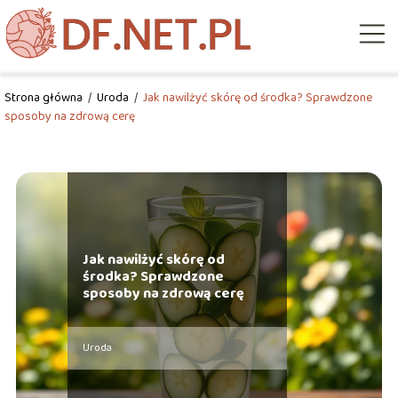
Strona główna
/
Uroda
/
Jak nawilżyć skórę od środka? Sprawdzone
sposoby na zdrową cerę
Jak nawilżyć skórę od
środka? Sprawdzone
sposoby na zdrową cerę
Uroda