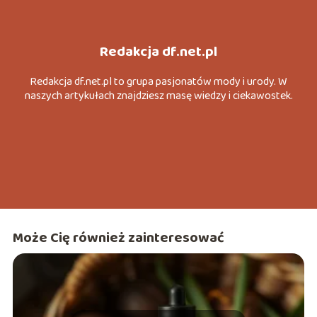
Redakcja df.net.pl
Redakcja df.net.pl to grupa pasjonatów mody i urody. W
naszych artykułach znajdziesz masę wiedzy i ciekawostek.
Może Cię również zainteresować