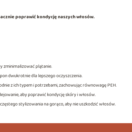
cznie poprawić kondycję naszych włosów.
y zminimalizować plątanie.
mpon dwukrotnie dla lepszego oczyszczenia.
odnie z ich typem i potrzebami, zachowując równowagę PEH.
olejowanie, aby poprawić kondycję skóry i włosów.
częstego stylizowania na gorąco, aby nie uszkodzić włosów.