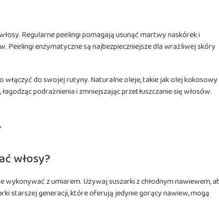
 włosy. Regularne peelingi pomagają usunąć martwy naskórek i
w. Peelingi enzymatyczne są najbezpieczniejsze dla wrażliwej skóry
o włączyć do swojej rutyny. Naturalne oleje, takie jak olej kokosowy
 łagodząc podrażnienia i zmniejszając przetłuszczanie się włosów.
,
wać włosy?
ży je wykonywać z umiarem. Używaj suszarki z chłodnym nawiewem, a
ki starszej generacji, które oferują jedynie gorący nawiew, mogą