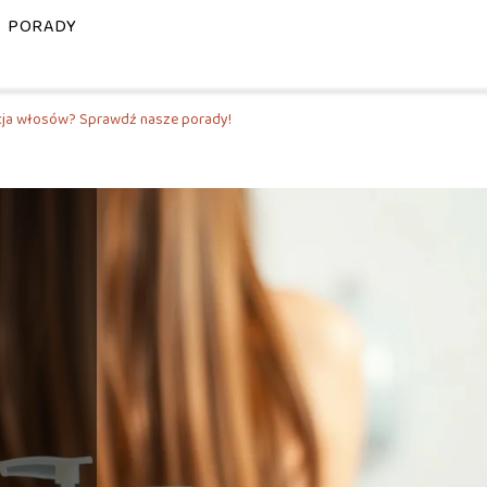
PORADY
cja włosów? Sprawdź nasze porady!