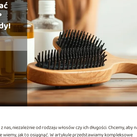
ać
?
dy!
 nas, niezależnie od rodzaju włosów czy ich długości. Chcemy, aby 
wsze wiemy, jak to osiągnąć. W artykule przedstawiamy kompleksowe