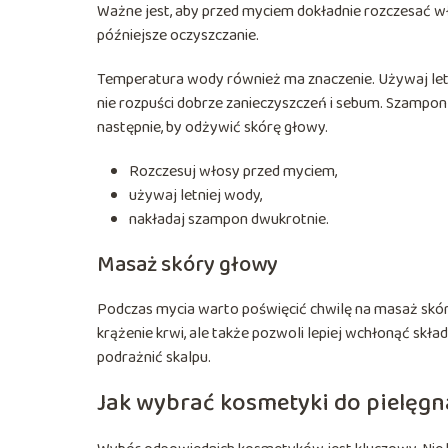
Ważne jest, aby przed myciem dokładnie rozczesać wł
późniejsze oczyszczanie.
Temperatura wody również ma znaczenie. Używaj letn
nie rozpuści dobrze zanieczyszczeń i sebum. Szampon 
następnie, by odżywić skórę głowy.
Rozczesuj włosy przed myciem,
używaj letniej wody,
nakładaj szampon dwukrotnie.
Masaż skóry głowy
Podczas mycia warto poświęcić chwilę na masaż skóry
krążenie krwi, ale także pozwoli lepiej wchłonąć skła
podrażnić skalpu.
Jak wybrać kosmetyki do pielęgn