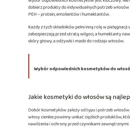
Wybór odpowiednich kosmetyków jest kluczowy. Nie kie
dobierz produkty do indywidualnych potrzeb włosów 
PEH – protein, emolientów i humektantów.
Każdy z tych składników pełni inną rolę w pielęgnacj
zabezpieczają przed utratą wilgoci, a humektanty n
skóry głowy, a odżywki i maski do rodzaju włosów.
Wybór odpowiednich kosmetyków do włosów 
Jakie kosmetyki do włosów są najle
Dobór kosmetyków zależy od typu i potrzeb włosów. 
włosy cienkie powinny unikać ciężkich produktów, 
nawilżenia i ochrony przed czynnikami zewnętrznymi.