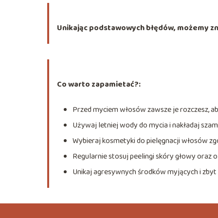
Unikając podstawowych błędów, możemy zna
Co warto zapamietać?:
Przed myciem włosów zawsze je rozczesz, ab
Używaj letniej wody do mycia i nakładaj sza
Wybieraj kosmetyki do pielęgnacji włosów zg
Regularnie stosuj peelingi skóry głowy oraz 
Unikaj agresywnych środków myjących i zbyt 