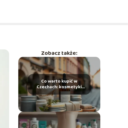
Zobacz także:
Co warto kupić w
Czechach: kosmetyki
warte uwagi?