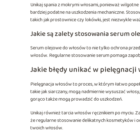
Unikaj spania z mokrymi włosami, ponieważ wilgotne 
bardziej podatne na uszkodzenia mechaniczne. Stoso
takich jak prostownice czy lokówki, jest niezwykle wa
Jakie są zalety stosowania serum ol
Serum olejowe do włosów to nie tylko ochrona przed u
włosów. Regularne stosowanie serum pomaga zapobi
Jakie błędy unikać w pielęgnacj
Pielęgnacja włosów to proces, w którym łatwo popełn
takie jak siarczany, mogą nadmiernie wysuszać włosy,
gorąco także mogą prowadzić do uszkodzeń.
Unikaj również tarcia włosów ręcznikiem po myciu. Zami
że regularne stosowanie delikatnych kosmetyków i o
twoich włosów.