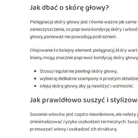
Jak dbać o skórę głowy?
Pielęgnacja skóry głowy jest równie ważna jak same
zanieczyszczenia, co poprawia kondycję skóry i włosó
głowy, ponieważ nie powodują podrażnień.
Olejowanie to kolejny element pielęgnacji, który wart
lniany, mogą znacznie poprawić kondycję skóry głowy,
Stosuj regularnie peelingi skóry głowy,
wybieraj delikatne szampony o prostym składzie
olejuj skórę głowy, aby ją nawilżyć i wzmocnić.
Jak prawidłowo suszyć i stylizo
Suszenie włosów jest często nieuniknione, ale nale
zminimalizować ryzyko uszkodzeń termicznych. Suszar
przesuszać włosy i uszkadzać ich strukturę.