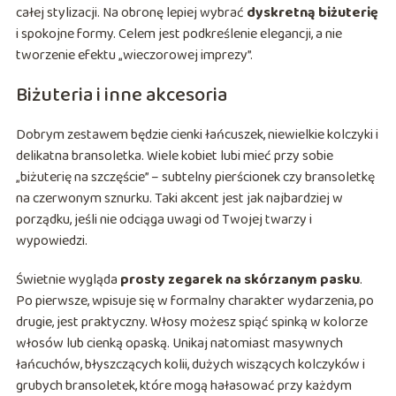
całej stylizacji. Na obronę lepiej wybrać
dyskretną biżuterię
i spokojne formy. Celem jest podkreślenie elegancji, a nie
tworzenie efektu „wieczorowej imprezy”.
Biżuteria i inne akcesoria
Dobrym zestawem będzie cienki łańcuszek, niewielkie kolczyki i
delikatna bransoletka. Wiele kobiet lubi mieć przy sobie
„biżuterię na szczęście” – subtelny pierścionek czy bransoletkę
na czerwonym sznurku. Taki akcent jest jak najbardziej w
porządku, jeśli nie odciąga uwagi od Twojej twarzy i
wypowiedzi.
Świetnie wygląda
prosty zegarek na skórzanym pasku
.
Po pierwsze, wpisuje się w formalny charakter wydarzenia, po
drugie, jest praktyczny. Włosy możesz spiąć spinką w kolorze
włosów lub cienką opaską. Unikaj natomiast masywnych
łańcuchów, błyszczących kolii, dużych wiszących kolczyków i
grubych bransoletek, które mogą hałasować przy każdym