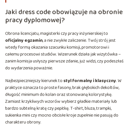
Jaki dress code obowiązuje na obronie
pracy dyplomowej?
Obrona licencjatu, magisterki czy pracy inżynierskiej to
oficjalny egzamin
, a nie zwykłe zaliczenie. Twój strój jest
wtedy formą okazania szacunku komisji, promotorowi i
całemu procesowi studiów. Wizerunek działa jak wizytówka –
zanim komisja usłyszy pierwsze zdanie, już widzi, czy podeszłaś
do wydarzenia poważnie.
Najbezpieczniejszy kierunek to
styl formalny i klasyczny
. W
praktyce oznacza to proste fasony, brak głębokich dekoltów,
długość minimum do kolan oraz stonowaną kolorystykę.
Zamiast krzykliwych wzorów wybierz gładkie materiały lub
bardzo subtelną kratę czy pepitkę. T-shirt, bluza, trampki,
sukienka mini czy mocno obcisłe kroje zupełnie nie pasują do
charakteru obrony.