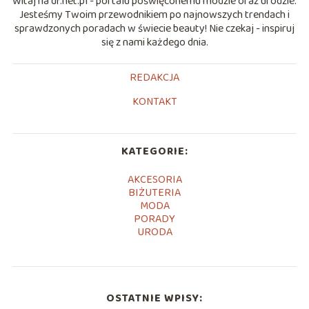
Witaj na df.net.pl - portalu poświęconemu modzie oraz urodzie.
Jesteśmy Twoim przewodnikiem po najnowszych trendach i
sprawdzonych poradach w świecie beauty! Nie czekaj - inspiruj
się z nami każdego dnia.
REDAKCJA
KONTAKT
KATEGORIE:
AKCESORIA
BIŻUTERIA
MODA
PORADY
URODA
OSTATNIE WPISY: