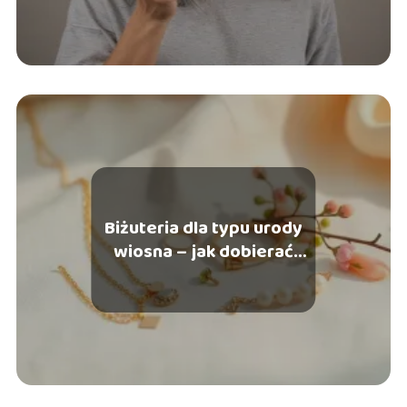
Biżuteria dla typu urody
wiosna – jak dobierać
kolory i metale?