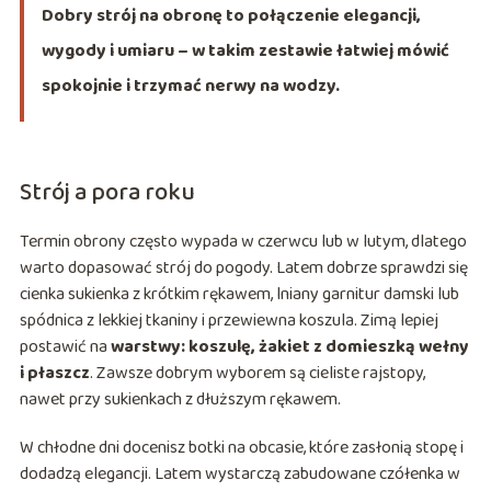
Dobry strój na obronę to połączenie elegancji,
wygody i umiaru – w takim zestawie łatwiej mówić
spokojnie i trzymać nerwy na wodzy.
Strój a pora roku
Termin obrony często wypada w czerwcu lub w lutym, dlatego
warto dopasować strój do pogody. Latem dobrze sprawdzi się
cienka sukienka z krótkim rękawem, lniany garnitur damski lub
spódnica z lekkiej tkaniny i przewiewna koszula. Zimą lepiej
postawić na
warstwy: koszulę, żakiet z domieszką wełny
i płaszcz
. Zawsze dobrym wyborem są cieliste rajstopy,
nawet przy sukienkach z dłuższym rękawem.
W chłodne dni docenisz botki na obcasie, które zasłonią stopę i
dodadzą elegancji. Latem wystarczą zabudowane czółenka w