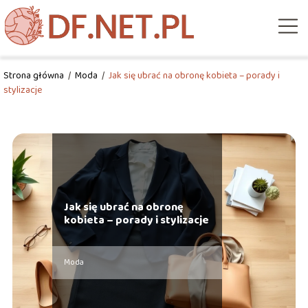
Strona główna
/
Moda
/
Jak się ubrać na obronę kobieta – porady i
stylizacje
Jak się ubrać na obronę
kobieta – porady i stylizacje
Moda