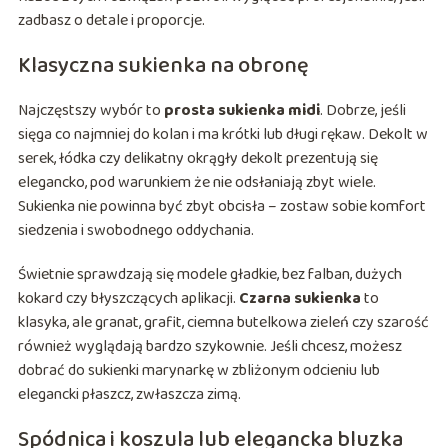
zadbasz o detale i proporcje.
Klasyczna sukienka na obronę
Najczęstszy wybór to
prosta sukienka midi
. Dobrze, jeśli
sięga co najmniej do kolan i ma krótki lub długi rękaw. Dekolt w
serek, łódka czy delikatny okrągły dekolt prezentują się
elegancko, pod warunkiem że nie odsłaniają zbyt wiele.
Sukienka nie powinna być zbyt obcisła – zostaw sobie komfort
siedzenia i swobodnego oddychania.
Świetnie sprawdzają się modele gładkie, bez falban, dużych
kokard czy błyszczących aplikacji.
Czarna sukienka
to
klasyka, ale granat, grafit, ciemna butelkowa zieleń czy szarość
również wyglądają bardzo szykownie. Jeśli chcesz, możesz
dobrać do sukienki marynarkę w zbliżonym odcieniu lub
elegancki płaszcz, zwłaszcza zimą.
Spódnica i koszula lub elegancka bluzka