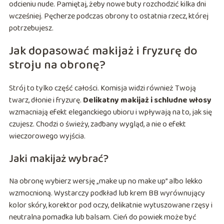
odcieniu nude. Pamiętaj, żeby nowe buty rozchodzić kilka dni
wcześniej. Pęcherze podczas obrony to ostatnia rzecz, której
potrzebujesz.
Jak dopasować makijaż i fryzurę do
stroju na obronę?
Strój to tylko część całości. Komisja widzi również Twoją
twarz, dłonie i fryzurę.
Delikatny makijaż i schludne włosy
wzmacniają efekt eleganckiego ubioru i wpływają na to, jak się
czujesz. Chodzi o świeży, zadbany wygląd, a nie o efekt
wieczorowego wyjścia.
Jaki makijaż wybrać?
Na obronę wybierz wersję „make up no make up” albo lekko
wzmocnioną. Wystarczy podkład lub krem BB wyrównujący
kolor skóry, korektor pod oczy, delikatnie wytuszowane rzęsy i
neutralna pomadka lub balsam. Cień do powiek może być