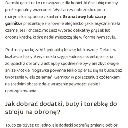
Damski garnitur to rozwiązanie dla kobiet, które lubią mocny,
profesjonalny wizerunek. Wystarczy dobrze skrojona
marynarka i spodnie z kantem.
Granatowy lub szary
garnitur
prezentuje się równie elegancko, jak klasyczna mała
czarna. Jeśli chcesz, możesz wybrać delikatny prążek lub
drobną kratkę, które nadal mieszczą się w formalnym stylu.
Pod marynarkę załóż jednolitą bluzkę lub koszulę. Dekolt w
kształcie litery V wysmukla szyję i ładnie prezentuje się na
zdjęciach z obrony. Zadbaj, by spodnie nie były ani zbyt długie,
ani za krótkie. Nogawka powinna lekko opierać się na bucie, bez
tworzenia wielu załamań. Garnitur w połączeniu z czółenkami
na średnim obcasie daje wrażenie pewności siebie i
uporządkowania.
Jak dobrać dodatki, buty i torebkę do
stroju na obronę?
To, co założysz, to jedno, ale dodatki potrafią zmienić odbiór