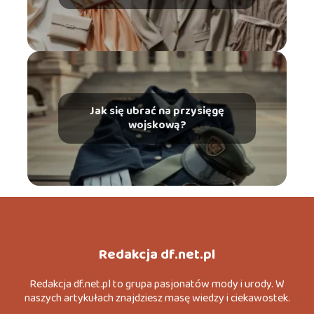
Jak się ubrać na przysięgę
wojskową?
Redakcja df.net.pl
Redakcja df.net.pl to grupa pasjonatów mody i urody. W
naszych artykułach znajdziesz masę wiedzy i ciekawostek.