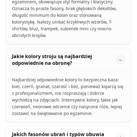
egzaminem, obowiązuje styl formalny i klasyczny.
Oznacza to proste fasony, brak głębokich dekoltów,
długość minimum do kolan oraz stonowaną
kolorystykę. Należy unikać krzykliwych wzorów, T-
shirtów, bluz, trampek, sukienek mini czy mocno
obcisłych krojów.
Jakie kolory stroju są najbardziej
odpowiednie na obronę?
Najbardziej odpowiednie kolory to bezpieczna baza:
biel, czerń, granat, szarość i beż, ponieważ kojarzą się
z profesjonalizmem, nie rozpraszają i dobrze
wychodzą na zdjęciach. Intensywne kolory, takie jak
czerwień, neonowe odcienie czy nasycone róże, lepiej
zostawić na świętowanie po egzaminie.
Jakich fasonów ubrań i typów obuwia