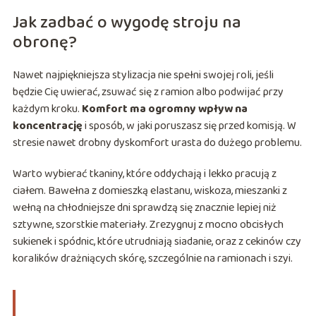
Jak zadbać o wygodę stroju na
obronę?
Nawet najpiękniejsza stylizacja nie spełni swojej roli, jeśli
będzie Cię uwierać, zsuwać się z ramion albo podwijać przy
każdym kroku.
Komfort ma ogromny wpływ na
koncentrację
i sposób, w jaki poruszasz się przed komisją. W
stresie nawet drobny dyskomfort urasta do dużego problemu.
Warto wybierać tkaniny, które oddychają i lekko pracują z
ciałem. Bawełna z domieszką elastanu, wiskoza, mieszanki z
wełną na chłodniejsze dni sprawdzą się znacznie lepiej niż
sztywne, szorstkie materiały. Zrezygnuj z mocno obcisłych
sukienek i spódnic, które utrudniają siadanie, oraz z cekinów czy
koralików drażniących skórę, szczególnie na ramionach i szyi.