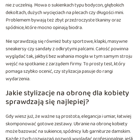
nie z uczelnią. Mowa o sukienkach typu bodycon, głębokich
dekoltach, dużych wycięciach na plecach czy długości mini.
Problemem bywają też zbyt przeźroczyste tkaniny oraz
spódnice, które mocno opinają biodra.
Nie sprawdzają się również buty sportowe, klapki, masywne
sneakersy czy sandały z odkrytymi palcami. Całość powinna
wyglądać tak, jakbyś bez wahania mogła w tym samym stroju
wejść na spotkanie z zarządem firmy. To prosty test, który
pomaga szybko ocenić, czy stylizacja pasuje do rangi
wydarzenia.
Jakie stylizacje na obronę dla kobiety
sprawdzają się najlepiej?
Gdy wiesz już, że ważne są prostota, elegancja i umiar, łatwiej
skomponować gotowe zestawy. Ubranie na obronę kobiety
może bazować na sukience, spódnicy lub garniturze damskim.
Każde z tych rozwiązań pozwoli wyglądać profesjonalnie, jeśli