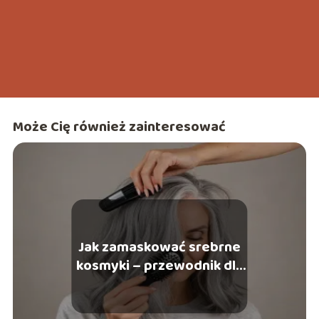
Może Cię również zainteresować
Jak zamaskować srebrne
kosmyki – przewodnik dla
pań