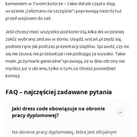
kamieniem w Twoim kolorze – takie detale często dają
wrażenie „talizmanu na szczęście” i poprawiają nastrój tuż
przed wejściem do sali.
Jeśli chcesz mieć wszystko pod kontrolą, kilka dni wcześniej
załóż wybrany zestaw w domu. Usiądź, wstań, przejdź się,
podnieś ręce jak podczas prezentacji slajdów. Sprawdź, czy nic
się nie zsuwa, nie prześwituje i nie podciąga za wysoko. Takie
małe „przymiarki generalne” sprawiają, że w dniu obrony nie
myślisz już o ubraniu, tylko o tym, co chcesz powiedzieć
komisji.
FAQ – najczęściej zadawane pytania
Jaki dress code obowiązuje na obronie
pracy dyplomowej?
Na obronie pracy dyplomowej, która jest oficjalnym