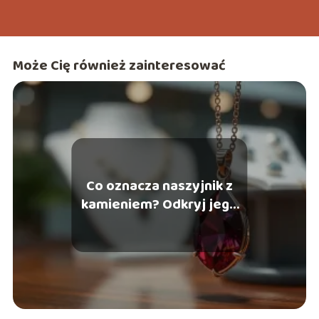
Może Cię również zainteresować
Co oznacza naszyjnik z
kamieniem? Odkryj jego
znaczenie!