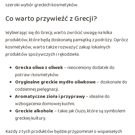
szeroki wybór greckich kosmetyków.
Co warto przywieźć z Grecji?
Wybierając się do Grecji, warto zwrócić uwagę na kilka
produktów, które będą doskonałą pamiątką z podróży. Oprócz
kosmetyków, warto także rozważyć zakup lokalnych
produktów spożywczych i rękodzieła.
Grecka oliwa z oliwek
– nieoceniony dodatek do
potraw i kosmetyków.
Oryginalne greckie mydło oliwkowe
– doskonałe do
codziennej pielęgnacji.
Aromatyczne zioła i przyprawy
– idealne do
wzbogacenia domowej kuchni.
Greckie alkohole
– takie jak Ouzo, które są symbolem
greckiej kultury.
Każdy z tych produktów będzie przypominał o wspaniałych