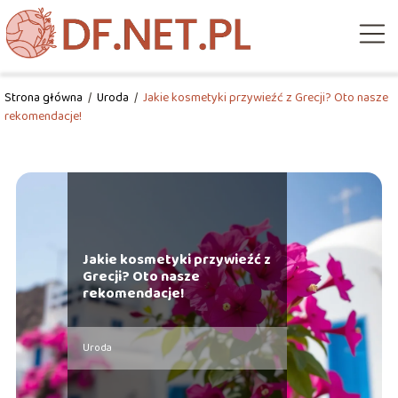
Strona główna
/
Uroda
/
Jakie kosmetyki przywieźć z Grecji? Oto nasze
rekomendacje!
Jakie kosmetyki przywieźć z
Grecji? Oto nasze
rekomendacje!
Uroda