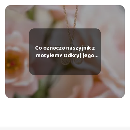
Co oznacza naszyjnik z
motylem? Odkryj jego
symbolikę