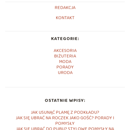
REDAKCJA
KONTAKT
KATEGORIE:
AKCESORIA
BIŻUTERIA
MODA
PORADY
URODA
OSTATNIE WPISY:
JAK USUNĄĆ PLAMĘ Z PODKŁADU?
JAK SIĘ UBRAĆ NA ROCZEK JAKO GOŚĆ? PORADY I
POMYSŁY
JAK SIĘ UBRAĆ DO PUBU? STYLOWE POMYSŁY NA