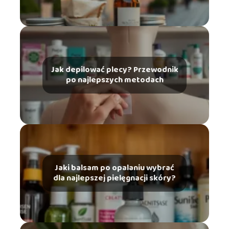
Jak depilować plecy? Przewodnik
po najlepszych metodach
Jaki balsam po opalaniu wybrać
dla najlepszej pielęgnacji skóry?