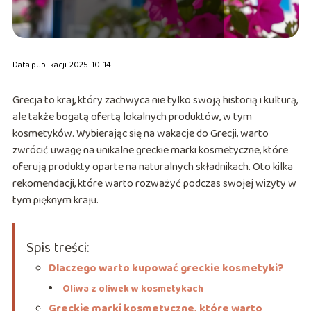
Data publikacji: 2025-10-14
Grecja to kraj, który zachwyca nie tylko swoją historią i kulturą,
ale także bogatą ofertą lokalnych produktów, w tym
kosmetyków. Wybierając się na wakacje do Grecji, warto
zwrócić uwagę na unikalne greckie marki kosmetyczne, które
oferują produkty oparte na naturalnych składnikach. Oto kilka
rekomendacji, które warto rozważyć podczas swojej wizyty w
tym pięknym kraju.
Spis treści:
Dlaczego warto kupować greckie kosmetyki?
Oliwa z oliwek w kosmetykach
Greckie marki kosmetyczne, które warto