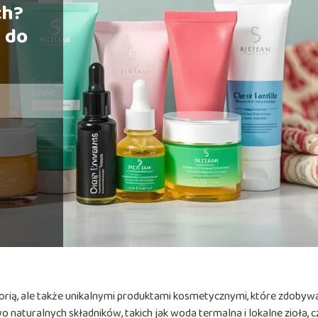
ch?
 do
storią, ale także unikalnymi produktami kosmetycznymi, które zdobyw
aturalnych składników, takich jak woda termalna i lokalne zioła, c