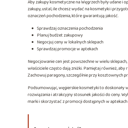
Aby zakupy kosmetyczne na Węgrzech były udane i op
zakupy, ustal, ile chcesz wydać na kosmetyki i przyg
oznaczeń pochodzenia, które gwarantują jakość.
Sprawdzaj oznaczenia pochodzenia
Planuj budżet zakupowy
Negocjuj ceny w lokalnych sklepach
Sprawdzaj promocje w aptekach
Negocjowanie cen jest powszechne w wielu sklepach, z
właściciele często dają zniżki. Pamiętaj również, aby
Zachowuj paragony, szczególnie przy kosztownych pr
Podsumowując, węgierskie kosmetyki to doskonały wyb
rozwiązania i atrakcyjny stosunek jakości do ceny. W
marki i skorzystać z promocji dostępnych w aptekach 