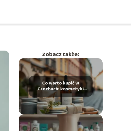
Zobacz także:
Co warto kupić w
Czechach: kosmetyki
warte uwagi?