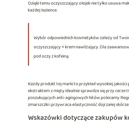
Dzięki temu oczyszczający olejek nie tylko usuwa ma
każdej łazience.
Wybór odpowiednich kosmetyków zależy od Twoich 
oczyszczający + krem nawilżający. Dla zaawansowa
pod oczy z kofeiną.
Każdy produkt tej marki to przykład wysokiej jakości
ekstraktem z mięty idealnie sprawdza się przy cerze t
poszukujących anti-agingowych hitów polecamy Regene
zmarszczki i przywraca elastyczność dojrzałej skórze
Wskazówki dotyczące zakupów 