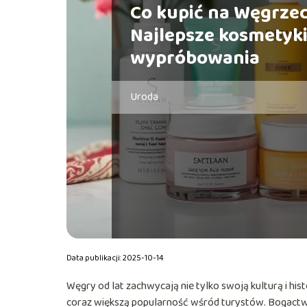
Co kupić na Węgrze
Najlepsze kosmetyki
wypróbowania
Uroda
Data publikacji: 2025-10-14
Węgry od lat zachwycają nie tylko swoją kulturą i hi
coraz większą popularność wśród turystów. Bogactwo n