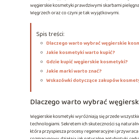
węgierskie kosmetyki prawdziwymi skarbami pielęgnac
Węgrzech oraz co czyni je tak wyjątkowymi.
Spis treści:
Dlaczego warto wybrać węgierskie kos
Jakie kosmetyki warto kupić?
Gdzie kupić węgierskie kosmetyki?
Jakie marki warto znać?
Wskazówki dotyczące zakupów kosme
Dlaczego warto wybrać węgiersk
Węgierskie kosmetyki wyróżniają się przede wszystk
technologiami. Sekretem ich skuteczności są naturalne
która przyspiesza procesy regeneracyjne i przywraca
rozmarynowy, działają jak naturalne antybiotyki, red