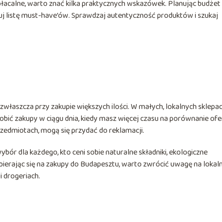
łacalne, warto znać kilka praktycznych wskazówek. Planując budżet
otuj listę must-have’ów. Sprawdzaj autentyczność produktów i szukaj
właszcza przy zakupie większych ilości. W małych, lokalnych sklepa
 robić zakupy w ciągu dnia, kiedy masz więcej czasu na porównanie ofe
zedmiotach, mogą się przydać do reklamacji.
ór dla każdego, kto ceni sobie naturalne składniki, ekologiczne
ybierając się na zakupy do Budapesztu, warto zwrócić uwagę na lokal
i drogeriach.