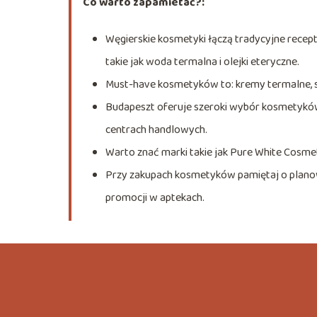
Co warto zapamietać?:
Węgierskie kosmetyki łączą tradycyjne recept
takie jak woda termalna i olejki eteryczne.
Must-have kosmetyków to: kremy termalne, s
Budapeszt oferuje szeroki wybór kosmetyków
centrach handlowych.
Warto znać marki takie jak Pure White Cosmeti
Przy zakupach kosmetyków pamiętaj o planow
promocji w aptekach.