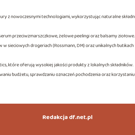
ury z nowoczesnymi technologiami, wykorzystując naturalne składni
erum przeciwzmarszczkowe, żelowe peelingi oraz balsamy ziołowe.
 w sieciowych drogeriach (Rossmann, DM) oraz unikalnych butikach
cs, które oferują wysokiej jakości produkty z lokalnych składników.
aniu budżetu, sprawdzaniu oznaczeń pochodzenia oraz korzystaniu
Redakcja df.net.pl