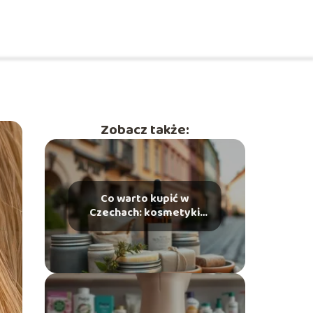
Zobacz także:
Co warto kupić w
Czechach: kosmetyki
warte uwagi?