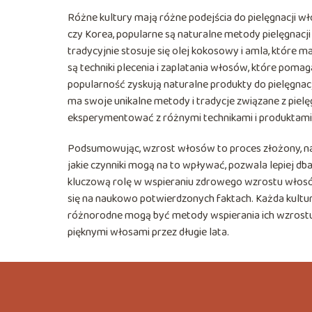
Różne kultury mają różne podejścia do pielęgnacji wło
czy Korea, popularne są naturalne metody pielęgnacji
tradycyjnie stosuje się olej kokosowy i amla, które
są techniki plecenia i zaplatania włosów, które poma
popularność zyskują naturalne produkty do pielęgnacj
ma swoje unikalne metody i tradycje związane z pielę
eksperymentować z różnymi technikami i produktami,
Podsumowując, wzrost włosów to proces złożony, na 
jakie czynniki mogą na to wpływać, pozwala lepiej dbać
kluczową rolę w wspieraniu zdrowego wzrostu włosów
się na naukowo potwierdzonych faktach. Każda kultura
różnorodne mogą być metody wspierania ich wzrostu. 
pięknymi włosami przez długie lata.