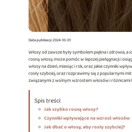
Data publikacji: 2024-10-01
Włosy od zawsze były symbolem piękna i zdrowia, a ic
rosną włosy, może pomóc w lepszej pielęgnacji i osiąg
włosy na dzień, miesiąc i rok, oraz jakie czynniki wp
rosły szybciej, oraz rozprawimy się z popularnymi mi
związanymi z wolnym wzrostem włosów i różnicami k
Spis treści:
Jak szybko rosną włosy?
Czynniki wpływające na wzrost włosów
Jak dbać o włosy, aby rosły szybciej?