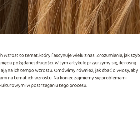
h wzrost to temat, który fascynuje wielu z nas. Zrozumienie, jak szy
nięciu pożądanej długości. W tym artykule przyjrzymy się, ile rosną
ływają na ich tempo wzrostu. Omówimy również, jak dbać o włosy, aby
tami na temat ich wzrostu. Na koniec zajmiemy się problemami
ulturowymi w postrzeganiu tego procesu.