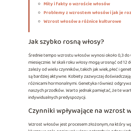
Mity i fakty o wzroście włosów
Problemy z wzrostem włosów i jak je ro
Wzrost włosów a różnice kulturowe
Jak szybko rosną włosy?
Średnie tempo wzrostu włosów wynosi około 0,3 do 0,5
miesięcznie. W skali roku włosy mogą urosnąć od 12
zależy od wielu czynników, takich jak wiek, płeć i g
są bardziej aktywne. Kobiety zazwyczaj doświadczaj
różnicami hormonalnymi. Genetyka również odgrywa
naszych przodków. Warto jednak pamiętać, że te warto
indywidualnych predyspozycji.
Czynniki wpływające na wzrost 
Wzrost włosów jest procesem złożonym, na który w