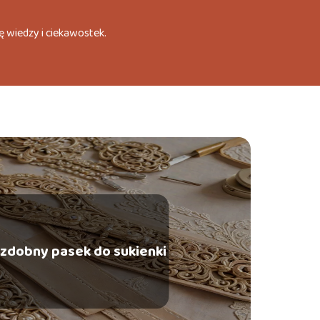
ę wiedzy i ciekawostek.
ozdobny pasek do sukienki