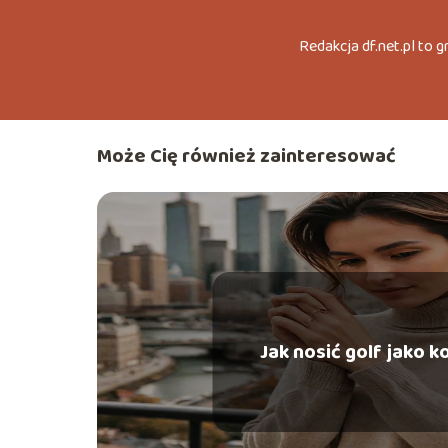
Redakcja df.net.pl to 
Może Cię również zainteresować
Jak nosić golf jako k