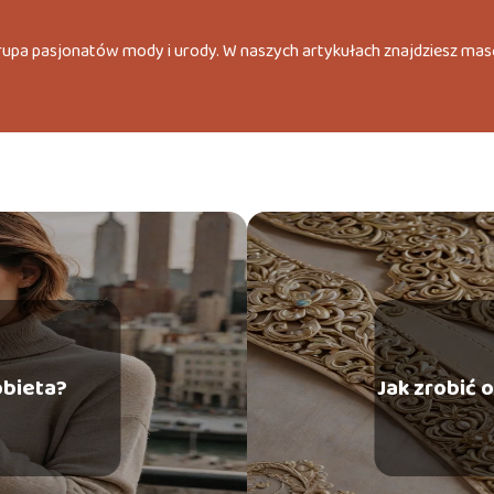
grupa pasjonatów mody i urody. W naszych artykułach znajdziesz mas
obieta?
Jak zrobić 