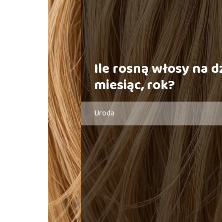
Ile rosną włosy na d
miesiąc, rok?
Uroda