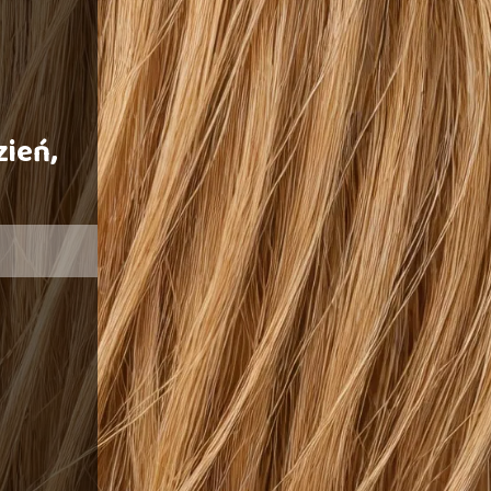
zień,