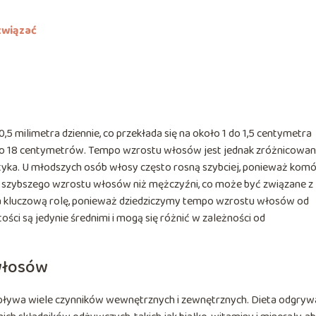
związać
 milimetra dziennie, co przekłada się na około 1 do 1,5 centymetra
 do 18 centymetrów. Tempo wzrostu włosów jest jednak zróżnicowan
enetyka. U młodszych osób włosy często rosną szybciej, ponieważ komó
ą szybszego wzrostu włosów niż mężczyźni, co może być związane z
 kluczową rolę, ponieważ dziedziczymy tempo wzrostu włosów od
ści są jedynie średnimi i mogą się różnić w zależności od
włosów
pływa wiele czynników wewnętrznych i zewnętrznych. Dieta odgryw