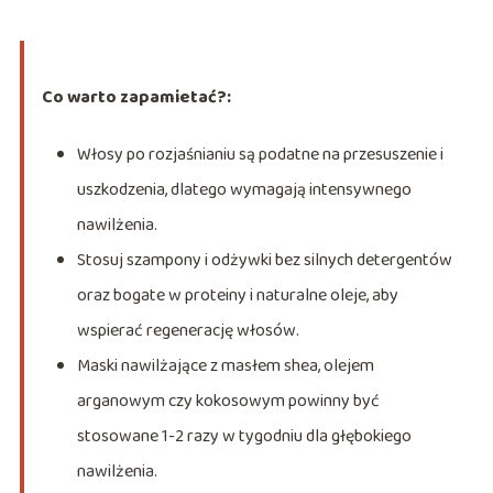
Co warto zapamietać?:
Włosy po rozjaśnianiu są podatne na przesuszenie i
uszkodzenia, dlatego wymagają intensywnego
nawilżenia.
Stosuj szampony i odżywki bez silnych detergentów
oraz bogate w proteiny i naturalne oleje, aby
wspierać regenerację włosów.
Maski nawilżające z masłem shea, olejem
arganowym czy kokosowym powinny być
stosowane 1-2 razy w tygodniu dla głębokiego
nawilżenia.