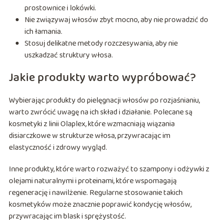
prostownice i lokówki.
Nie związywaj włosów zbyt mocno, aby nie prowadzić do
ich łamania.
Stosuj delikatne metody rozczesywania, aby nie
uszkadzać struktury włosa.
Jakie produkty warto wypróbować?
Wybierając produkty do pielęgnacji włosów po rozjaśnianiu,
warto zwrócić uwagę na ich skład i działanie. Polecane są
kosmetyki z linii Olaplex, które wzmacniają wiązania
disiarczkowe w strukturze włosa, przywracając im
elastyczność i zdrowy wygląd.
Inne produkty, które warto rozważyć to szampony i odżywki z
olejami naturalnymi i proteinami, które wspomagają
regenerację i nawilżenie. Regularne stosowanie takich
kosmetyków może znacznie poprawić kondycję włosów,
przywracając im blask i sprężystość.