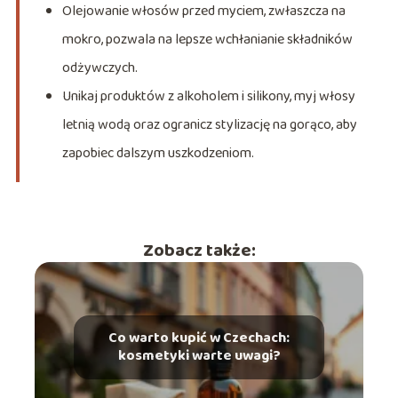
Olejowanie włosów przed myciem, zwłaszcza na
mokro, pozwala na lepsze wchłanianie składników
odżywczych.
Unikaj produktów z alkoholem i silikony, myj włosy
letnią wodą oraz ogranicz stylizację na gorąco, aby
zapobiec dalszym uszkodzeniom.
Zobacz także:
Co warto kupić w Czechach:
kosmetyki warte uwagi?