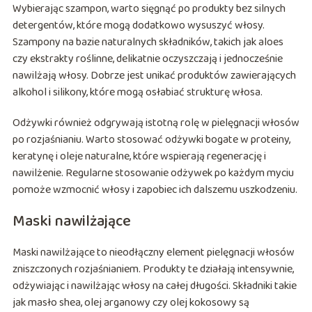
Wybierając szampon, warto sięgnąć po produkty bez silnych
detergentów, które mogą dodatkowo wysuszyć włosy.
Szampony na bazie naturalnych składników, takich jak aloes
czy ekstrakty roślinne, delikatnie oczyszczają i jednocześnie
nawilżają włosy. Dobrze jest unikać produktów zawierających
alkohol i silikony, które mogą osłabiać strukturę włosa.
Odżywki również odgrywają istotną rolę w pielęgnacji włosów
po rozjaśnianiu. Warto stosować odżywki bogate w proteiny,
keratynę i oleje naturalne, które wspierają regenerację i
nawilżenie. Regularne stosowanie odżywek po każdym myciu
pomoże wzmocnić włosy i zapobiec ich dalszemu uszkodzeniu.
Maski nawilżające
Maski nawilżające to nieodłączny element pielęgnacji włosów
zniszczonych rozjaśnianiem. Produkty te działają intensywnie,
odżywiając i nawilżając włosy na całej długości. Składniki takie
jak masło shea, olej arganowy czy olej kokosowy są