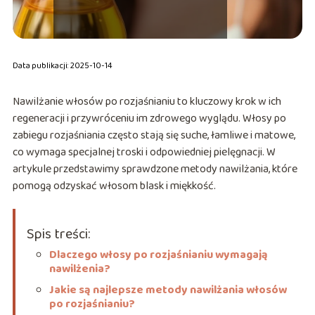
Data publikacji: 2025-10-14
Nawilżanie włosów po rozjaśnianiu to kluczowy krok w ich
regeneracji i przywróceniu im zdrowego wyglądu. Włosy po
zabiegu rozjaśniania często stają się suche, łamliwe i matowe,
co wymaga specjalnej troski i odpowiedniej pielęgnacji. W
artykule przedstawimy sprawdzone metody nawilżania, które
pomogą odzyskać włosom blask i miękkość.
Spis treści:
Dlaczego włosy po rozjaśnianiu wymagają
nawilżenia?
Jakie są najlepsze metody nawilżania włosów
po rozjaśnianiu?