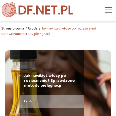
Strona główna
/
Uroda
/
Jak nawilżyć włosy po rozjaśnianiu?
Sprawdzone metody pielęgnacji
Jak nawilżyć włosy po
rozjaśnianiu? Sprawdzone
metody pielęgnacji
Uroda