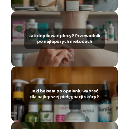
Jak depilować plecy? Przewodnik
po najlepszych metodach
Jaki balsam po opalaniu wybrać
dla najlepszej pielęgnacji skóry?