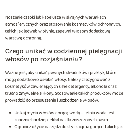
Noszenie czapki lub kapelusza w skrajnych warunkach
atmosferycznych oraz stosowanie kosmetyków ochronnych,
takich jak jedwab w płynie, zapewni włosom dodatkową
warstwę ochronną.
Czego unikać w codziennej pielęgnacji
włosów po rozjaśnianiu?
Ważne jest, aby unikać pewnych składników i praktyk, które
mogą dodatkowo osłabić włosy. Należy zrezygnować z
kosmetyków zawierających silne detergenty, alkohole oraz
trudno zmywalne silikony. Stosowanie takich produktów może
prowadzić do przesuszenia i uszkodzenia włosów.
Unikaj mycia włosów gorącą wodą – letnia woda jest
znacznie bardziej delikatna dla zniszczonych pasm.
Ogranicz użycie narzędzi do stylizacji na gorąco, takich jak