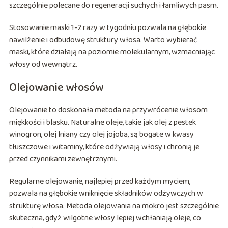
szczególnie polecane do regeneracji suchych i łamliwych pasm.
Stosowanie maski 1-2 razy w tygodniu pozwala na głębokie
nawilżenie i odbudowę struktury włosa. Warto wybierać
maski, które działają na poziomie molekularnym, wzmacniając
włosy od wewnątrz.
Olejowanie włosów
Olejowanie to doskonała metoda na przywrócenie włosom
miękkości i blasku. Naturalne oleje, takie jak olej z pestek
winogron, olej lniany czy olej jojoba, są bogate w kwasy
tłuszczowe i witaminy, które odżywiają włosy i chronią je
przed czynnikami zewnętrznymi.
Regularne olejowanie, najlepiej przed każdym myciem,
pozwala na głębokie wniknięcie składników odżywczych w
strukturę włosa. Metoda olejowania na mokro jest szczególnie
skuteczna, gdyż wilgotne włosy lepiej wchłaniają oleje, co